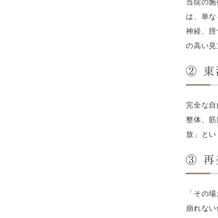
当院の施
は、単な
神経、脛
の高い見
② 
完全な自
整体、筋
放」とい
③ 
「その場
崩れない