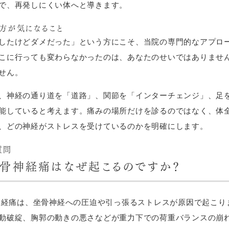
で、再発しにくい体へと導きます。
方が気になること
したけどダメだった」という方にこそ、当院の専門的なアプロ
こに行っても変わらなかったのは、あなたのせいではありませ
せん。
、神経の通り道を「道路」、関節を「インターチェンジ」、足
能していると考えます。痛みの場所だけを診るのではなく、体
、どの神経がストレスを受けているのかを明確にします。
質問
 坐骨神経痛はなぜ起こるのですか？
骨神経痛は、坐骨神経への圧迫や引っ張るストレスが原因で起こ
動破綻、胸郭の動きの悪さなどが重力下での荷重バランスの崩