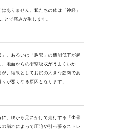
ではありません。私たちの体は「神経」
ることで痛みが生じます。
節」、あるいは「胸郭」の機能低下が起
と、地面からの衝撃吸収がうまくいか
綻が、結果としてお尻の大きな筋肉であ
滑りが悪くなる原因となります。
特に、腰から足にかけて走行する「坐骨
スの崩れによって圧迫や引っ張るストレ