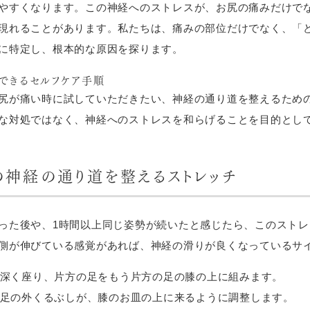
やすくなります。この神経へのストレスが、お尻の痛みだけで
現れることがあります。私たちは、痛みの部位だけでなく、「
に特定し、根本的な原因を探ります。
できるセルフケア手順
尻が痛い時に試していただきたい、神経の通り道を整えるため
な対処ではなく、神経へのストレスを和らげることを目的とし
の神経の通り道を整えるストレッチ
った後や、1時間以上同じ姿勢が続いたと感じたら、このスト
側が伸びている感覚があれば、神経の滑りが良くなっているサ
深く座り、片方の足をもう片方の足の膝の上に組みます。
足の外くるぶしが、膝のお皿の上に来るように調整します。