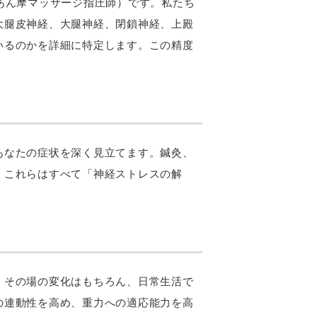
あん摩マッサージ指圧師）です。私たち
大腿皮神経、大腿神経、閉鎖神経、上殿
いるのかを詳細に特定します。この精度
あなたの症状を深く見立てます。鍼灸、
、これらはすべて「神経ストレスの解
、その場の変化はもちろん、日常生活で
の連動性を高め、重力への適応能力を高