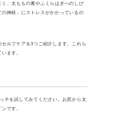
なく、太ももの裏やふくらはぎへのしび
どの神経」にストレスがかかっているの
のセルフケアを3つご紹介します。これら
ています。
レッチを試してみてください。お尻から太
インです。