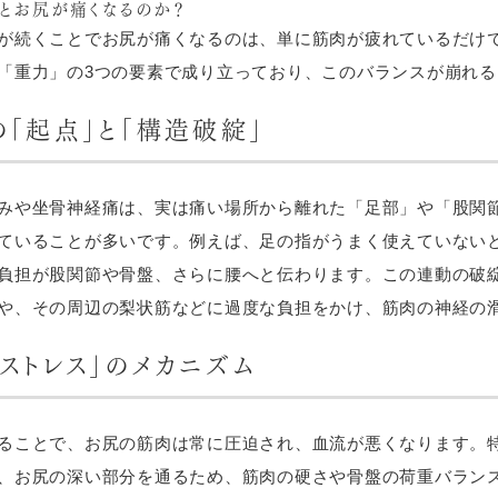
とお尻が痛くなるのか？
が続くことでお尻が痛くなるのは、単に筋肉が疲れているだけ
「重力」の3つの要素で成り立っており、このバランスが崩れ
「起点」と「構造破綻」
みや坐骨神経痛は、実は痛い場所から離れた「足部」や「股関
ていることが多いです。例えば、足の指がうまく使えていない
負担が股関節や骨盤、さらに腰へと伝わります。この連動の破
や、その周辺の梨状筋などに過度な負担をかけ、筋肉の神経の
ストレス」のメカニズム
ることで、お尻の筋肉は常に圧迫され、血流が悪くなります。
、お尻の深い部分を通るため、筋肉の硬さや骨盤の荷重バラン