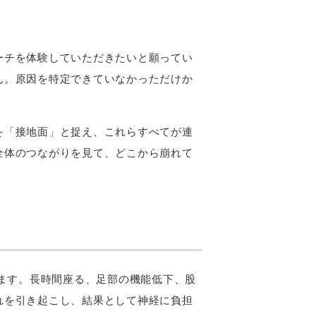
ーチを体験していただきたいと願ってい
ん。原因を特定できていなかっただけか
を「接地面」と捉え、これらすべてが連
全体のつながりを見て、どこから崩れて
ります。長時間座る、足部の機能低下、股
れを引き起こし、結果として神経に負担