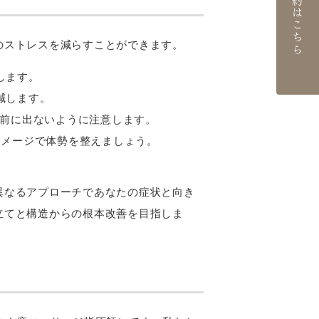
ご予約はこちら
のストレスを減らすことができます。
します。
減します。
が前に出ないように注意します。
イメージで体勢を整えましょう。
異なるアプローチであなたの症状と向き
立てと構造からの根本改善を目指しま