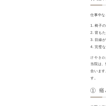
仕事中な
椅子の
背もた
目線が
完璧な
けやきの
当院は、
合います
す。
① 