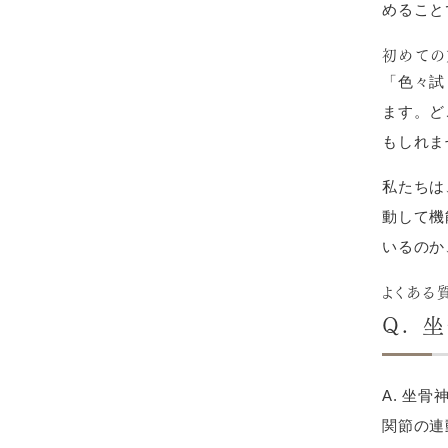
めること
初めての
「色々試
ます。ど
もしれま
私たちは
動して機
いるのか
よくある
Q.
A. 坐
関節の連