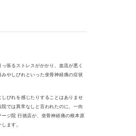
引っ張るストレスがかかり、血流が悪く
痛みやしびれといった坐骨神経痛の症状
にしびれを感じたりすることはありませ
病院では異常なしと言われたのに、一向
ージ院 行徳店が、坐骨神経痛の根本原
介します。