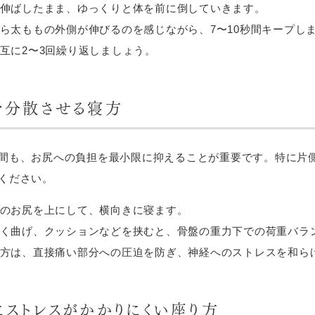
伸ばしたまま、ゆっくりと体を前に倒していきます。
ら太ももの外側が伸びるのを感じながら、7〜10秒間キープし
互に2〜3回繰り返しましょう。
を分散させる寝方
間も、お尻への負担を最小限に抑えることが重要です。特に片
ください。
のお尻を上にして、横向きに寝ます。
く曲げ、クッションなどを挟むと、骨盤の重力下での荷重バラ
方は、直接痛い部分への圧迫を防ぎ、神経へのストレスを和ら
にストレスがかかりにくい座り方