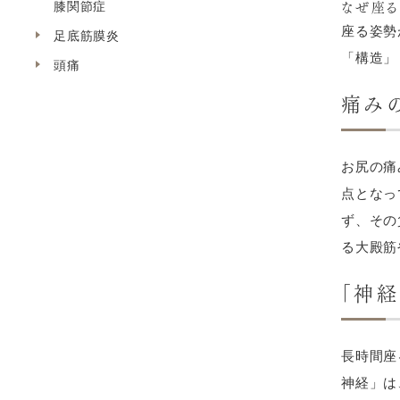
なぜ座る
膝関節症
座る姿勢
足底筋膜炎
「構造」
頭痛
痛みの
お尻の痛
点となっ
ず、その
る大殿筋
「神経
長時間座
神経」は