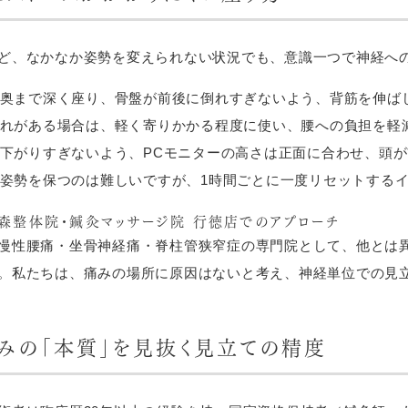
ど、なかなか姿勢を変えられない状況でも、意識一つで神経へ
奥まで深く座り、骨盤が前後に倒れすぎないよう、背筋を伸ば
れがある場合は、軽く寄りかかる程度に使い、腰への負担を軽
下がりすぎないよう、PCモニターの高さは正面に合わせ、頭
姿勢を保つのは難しいですが、1時間ごとに一度リセットする
森整体院・鍼灸マッサージ院 行徳店でのアプローチ
慢性腰痛・坐骨神経痛・脊柱管狭窄症の専門院として、他とは
。私たちは、痛みの場所に原因はないと考え、神経単位での見
痛みの「本質」を見抜く見立ての精度