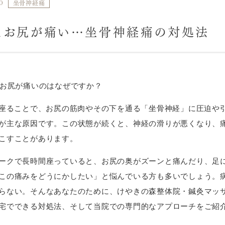
0
坐骨神経痛
とお尻が痛い…坐骨神経痛の対処法
とお尻が痛いのはなぜですか？
間座ることで、お尻の筋肉やその下を通る「坐骨神経」に圧迫や
が主な原因です。この状態が続くと、神経の滑りが悪くなり、
こすことがあります。
ークで長時間座っていると、お尻の奥がズーンと痛んだり、足
この痛みをどうにかしたい」と悩んでいる方も多いでしょう。
らない。そんなあなたのために、けやきの森整体院・鍼灸マッサ
宅でできる対処法、そして当院での専門的なアプローチをご紹