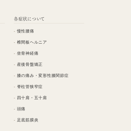
各症状について
慢性腰痛
椎間板ヘルニア
坐骨神経痛
産後骨盤矯正
膝の痛み・変形性膝関節症
脊柱管狭窄症
四十肩・五十肩
頭痛
足底筋膜炎