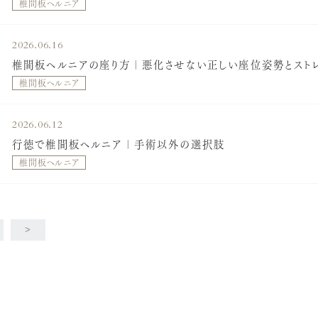
椎間板ヘルニア
2026.06.16
椎間板ヘルニアの座り方｜悪化させない正しい座位姿勢とスト
椎間板ヘルニア
2026.06.12
行徳で椎間板ヘルニア｜手術以外の選択肢
椎間板ヘルニア
>