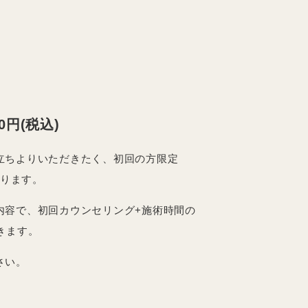
80円(税込)
立ちよりいただきたく、初回の方限定
おります。
内容で、初回カウンセリング+施術時間の
きます。
さい。