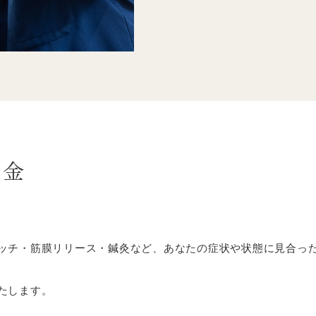
料金
ッチ・筋膜リリース・鍼灸など、あなたの症状や状態に見合っ
たします。