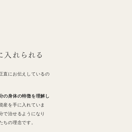
に入れられる
正直にお伝えしているの
分の身体の特徴を理解し
資産を手に入れていま
分で治せるようになり
たちの理念です。