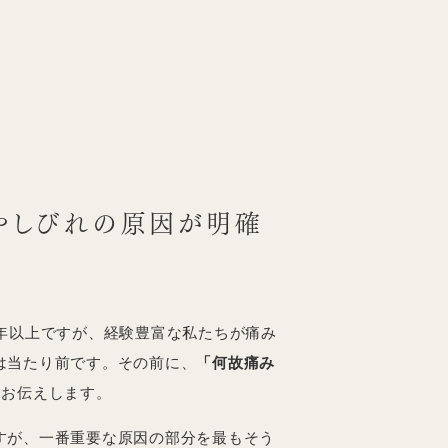
やしびれの
原因が明確
0年以上ですが、経験豊富な私たちが痛み
は当たり前です。その前に、
「何故痛み
をお伝えします。
すが、一番重要な原因の部分を最もそう