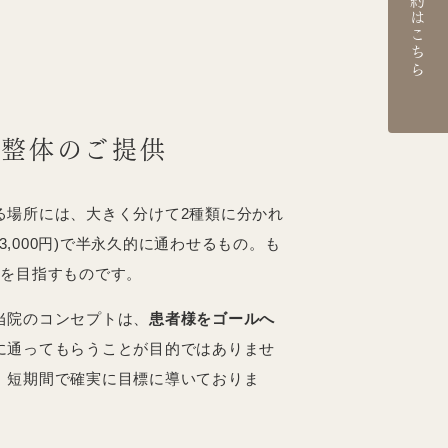
ご予約はこちら
る整体のご提供
る場所には、大きく分けて2種類に分かれ
〜3,000円)で半永久的に通わせるもの。も
業を目指すものです。
当院のコンセプトは、
患者様をゴールへ
に通ってもらうことが目的ではありませ
、短期間で確実に目標に導いておりま