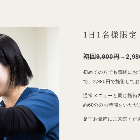
1日1名様限定
初回9,900円
→2,9
初めての方でも気軽にお
で、2,980円で施術して
通常メニューと同じ施術
約60分のお時間をいただ
是非お気軽にご来院くだ