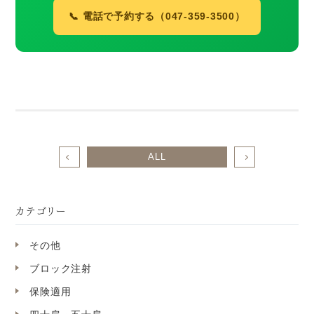
📞 電話で予約する（047-359-3500）
ALL
カテゴリー
その他
ブロック注射
保険適用