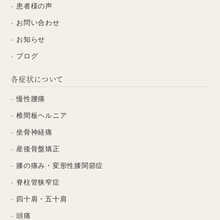
患者様の声
お問い合わせ
お知らせ
ブログ
各症状について
慢性腰痛
椎間板ヘルニア
坐骨神経痛
産後骨盤矯正
膝の痛み・変形性膝関節症
脊柱管狭窄症
四十肩・五十肩
頭痛