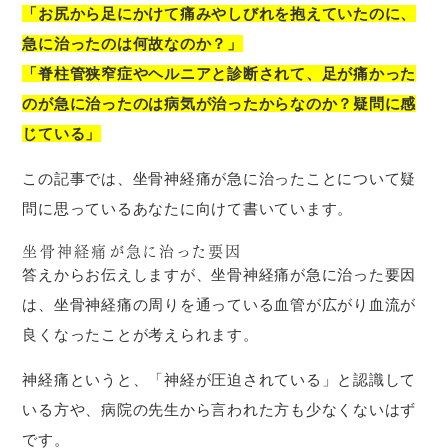
「お尻から足にかけて痛みやしびれを抱えていたのに、
急に治ったのは何故なのか？」
「脊柱管狭窄症やヘルニアと診断されて、足が痛かった
のが急に治ったのは病気が治ったからなのか？疑問に感
じている」
この記事では、坐骨神経痛が急に治ったことについて疑
問に思っているあなたに向けて書いています。
坐骨神経痛が急に治った要因
答えからお伝えしますが、坐骨神経痛が急に治った要因
は、坐骨神経痛の周りを通っている血管が広がり血流が
良くなったことが考えられます。
神経痛というと、「神経が圧迫されている」と認識して
いる方や、病院の先生から言われた方も少なくないはず
です。