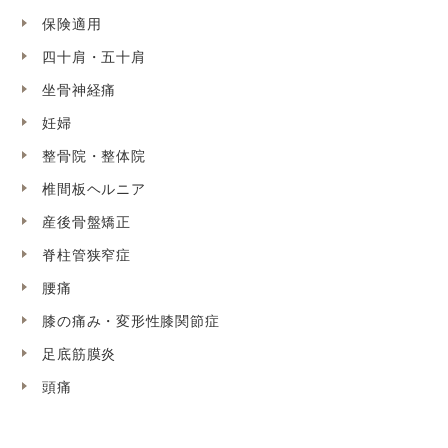
保険適用
四十肩・五十肩
坐骨神経痛
妊婦
整骨院・整体院
椎間板ヘルニア
産後骨盤矯正
脊柱管狭窄症
腰痛
膝の痛み・変形性膝関節症
足底筋膜炎
頭痛