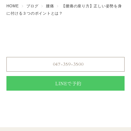
HOME
ブログ
腰痛
【腰痛の座り方】正しい姿勢を身
に付ける３つのポイントとは？
ご予約はこちら
Reserve
047-359-3500
LINEで予約
【電話受付】営業時間 10:00〜20:00
【定休日】年中無休