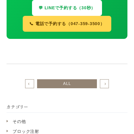
💬 LINEで予約する（30秒）
📞 電話で予約する（047-359-3500）
ALL
カテゴリー
その他
ブロック注射