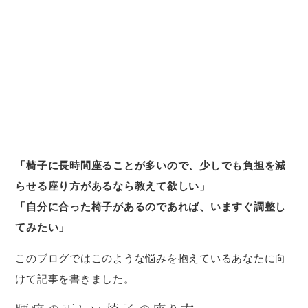
「椅子に長時間座ることが多いので、少しでも負担を減
らせる座り方があるなら教えて欲しい」
「自分に合った椅子があるのであれば、いますぐ調整し
てみたい」
このブログではこのような悩みを抱えているあなたに向
けて記事を書きました。