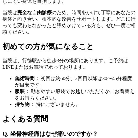
しにくい身体を目指します。
当院は
完全な自由診療
のため、時間をかけて丁寧にあなたの
身体と向き合い、根本的な改善をサポートします。どこに行
っても変わらなかったと諦めかけている方も、ぜひ一度ご相
談ください。
初めての方が気になること
当院は、行徳駅から徒歩3分の場所にあります。ご予約は
LINEまたはお電話で承っております。
施術時間：
初回は約60分、2回目以降は30〜45分程度
が目安です。
服装：
動きやすい服装でお越しいただくか、お着替え
をお持ちください。
持ち物：
特にございません。
よくある質問
Q. 坐骨神経痛はなぜ痛いのですか？