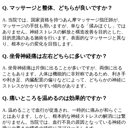
Q. マッサージと整体、どちらが良いですか？
A. 当院では、国家資格を持つあん摩マッサージ指圧師が、
マッサージの手技も用いますが、単なる「揉みほぐし」では
ありません。神経ストレスの解放と構造改善を目的とした、
目的意識のある施術を行います。表面的なマッサージと異な
り、根本からの変化を目指します。
Q. 坐骨神経痛は左右どちらに多いですか？
A. 坐骨神経痛は片側に出ることが多いですが、両側に出る
こともあります。人体は機能的に非対称であるため、利き手
や利き足、内臓配置の偏りなどによって、どちらかの神経に
ストレスがかかりやすい傾向があります。
Q. 痛いところを温めるのは効果的ですか？
A. 温めることで血行が促進され、一時的に痛みが和らぐこ
とはあります。しかし、根本的な神経ストレスの解消には繋
がりません。当院では、血行不良の原因となっている神経の