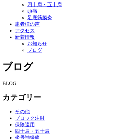
四十肩・五十肩
頭痛
足底筋膜炎
患者様の声
アクセス
新着情報
お知らせ
ブログ
ブログ
BLOG
カテゴリー
その他
ブロック注射
保険適用
四十肩・五十肩
坐骨神経痛