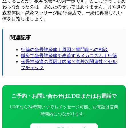
立てることが、根本改善への第一歩です。どこに行っても変
わらなかったのは、あなたのせいではありません。けやきの
森整体院・鍼灸マッサージ院 行徳店で、一緒に再発しない
体を目指しましょう。
関連記事
行徳の坐骨神経痛｜原因と専門家への相談
鍼灸で坐骨神経痛を改善するメカニズム｜行徳
坐骨神経痛の原因は内臓？意外な関連性とセル
フチェック
ご予約・お問い合わせはLINEまたはお電話で
LINEなら24時間いつでもメッセージ可能。お電話は営業
時間内につながります。