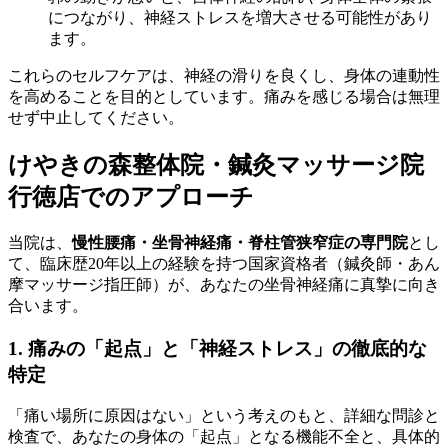
につながり、神経ストレスを増大させる可能性があり
ます。
これらのセルフケアは、神経の滑りを良くし、身体の連動性
を高めることを目的としています。痛みを感じる場合は無理
せず中止してください。
けやきの森整体院・鍼灸マッサージ院
行徳店でのアプローチ
当院は、
慢性腰痛・坐骨神経痛・脊柱管狭窄症の専門院
とし
て、臨床歴20年以上の経験を持つ国家資格者（鍼灸師・あん
摩マッサージ指圧師）が、あなたの坐骨神経痛に真摯に向き
合います。
1. 痛みの「起点」と「神経ストレス」の徹底的な
特定
「痛い場所に原因はない」という考えのもと、詳細な問診と
検査で、あなたの身体の「起点」となる機能不全と、具体的