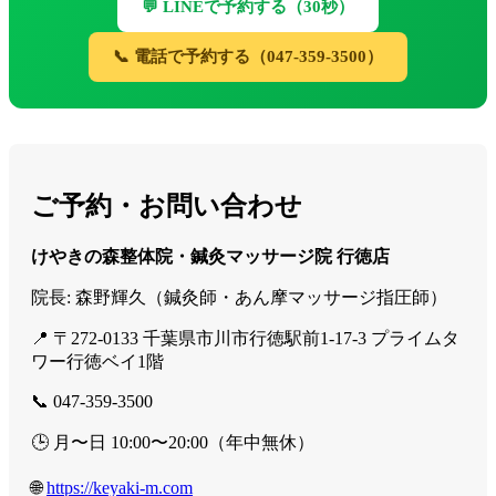
💬 LINEで予約する（30秒）
📞 電話で予約する（047-359-3500）
ご予約・お問い合わせ
けやきの森整体院・鍼灸マッサージ院 行徳店
院長: 森野輝久（鍼灸師・あん摩マッサージ指圧師）
📍 〒272-0133 千葉県市川市行徳駅前1-17-3 プライムタ
ワー行徳ベイ1階
📞 047-359-3500
🕒 月〜日 10:00〜20:00（年中無休）
🌐
https://keyaki-m.com