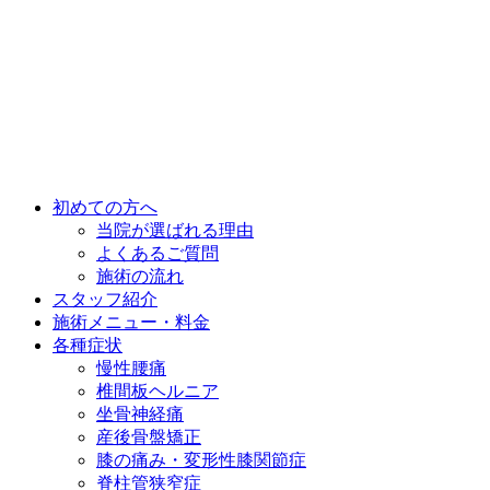
初めての方へ
当院が選ばれる理由
よくあるご質問
施術の流れ
スタッフ紹介
施術メニュー・料金
各種症状
慢性腰痛
椎間板ヘルニア
坐骨神経痛
産後骨盤矯正
膝の痛み・変形性膝関節症
脊柱管狭窄症