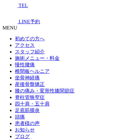
TEL
LINE予約
MENU
初めての方へ
アクセス
スタッフ紹介
施術メニュー・料金
慢性腰痛
椎間板ヘルニア
坐骨神経痛
産後骨盤矯正
膝の痛み・変形性膝関節症
脊柱管狭窄症
四十肩・五十肩
足底筋膜炎
頭痛
患者様の声
お知らせ
ブログ