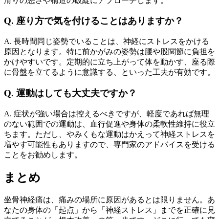
滑りの悪さや構造の破綻にアプローチします。
Q. 座り方で気を付けることはありますか？
A. 長時間同じ姿勢でいることは、神経にストレスをかける
原因となります。特に前かがみの姿勢は腰や股関節に負担を
かけやすいです。定期的に立ち上がって体を動かす、座る際
に骨盤を立てるように意識する、といった工夫が有効です。
Q. 運動はしても大丈夫ですか？
A. 症状が強い場合は控えるべきですが、軽度であれば無理
のない範囲での運動は、血行促進や身体の柔軟性維持に役立
ちます。ただし、やみくもな運動はかえって神経ストレスを
増やす可能性もありますので、専門家のアドバイスを受ける
ことをお勧めします。
まとめ
坐骨神経痛は、痛みの場所に原因があるとは限りません。あ
なたの身体の「起点」から「神経ストレス」までを正確に見