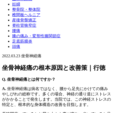
妊婦
整骨院・整体院
椎間板ヘルニア
産後骨盤矯正
脊柱管狭窄症
腰痛
膝の痛み・変形性膝関節症
足底筋膜炎
頭痛
2022.03.23
坐骨神経痛
坐骨神経痛の根本原因と改善策｜行徳
Q. 坐骨神経痛とは何ですか？
A.
坐骨神経痛は病名ではなく、腰から足先にかけての痛み
やしびれの総称です。多くの場合、神経の通り道にストレス
がかかることで発生します。当院では、この神経ストレスの
特定と、根本的な身体構造の改善を目指します。