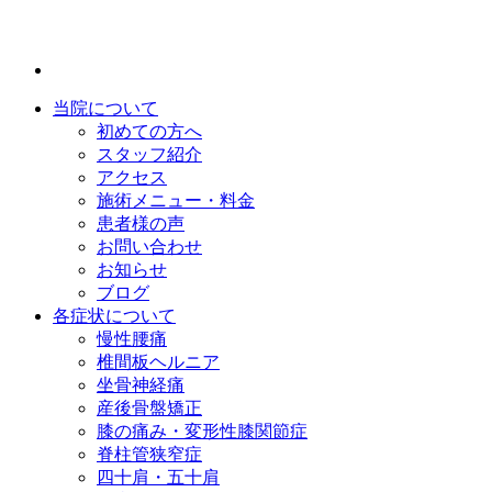
当院について
初めての方へ
スタッフ紹介
アクセス
施術メニュー・料金
患者様の声
お問い合わせ
お知らせ
ブログ
各症状について
慢性腰痛
椎間板ヘルニア
坐骨神経痛
産後骨盤矯正
膝の痛み・変形性膝関節症
脊柱管狭窄症
四十肩・五十肩