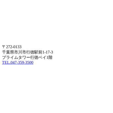
〒272-0133
千葉県市川市行徳駅前1-17-3
プライムタワー行徳ベイ1階
TEL.047-359-3500