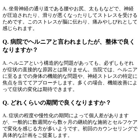
A. 坐骨神経の通り道である腰やお尻、太ももなどで、神経
が圧迫されたり、滑りが悪くなったりしてストレスを受ける
ためです。このストレスが脳に伝わり、痛みやしびれとして
感じられます。
Q. 病院でヘルニアと言われましたが、整体で良く
なりますか？
A. ヘルニアという構造的な問題があっても、必ずしもそれ
が症状の直接的な原因とは限りません。当院では、ヘルニア
に至るまでの身体の機能的な問題や、神経ストレスの特定に
焦点を当ててアプローチします。多くの場合、機能改善によ
って症状の変化は期待できます。
Q. どれくらいの期間で良くなりますか？
A. 症状の程度や慢性化の期間によって個人差があります
が、一般的に数週間から数ヶ月の継続的な施術とセルフケア
で変化を感じる方が多いようです。初回のカウンセリングで
具体的な計画をご提案します。