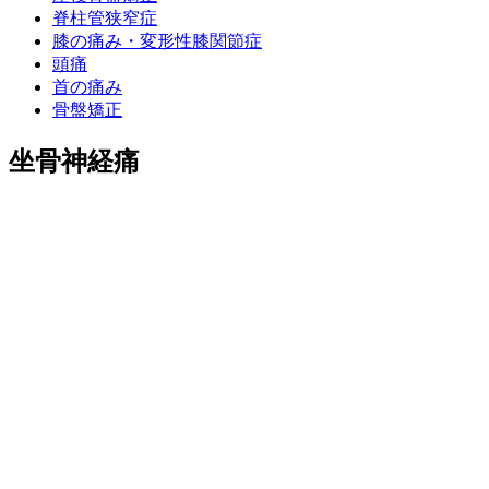
脊柱管狭窄症
膝の痛み・変形性膝関節症
頭痛
首の痛み
骨盤矯正
坐骨神経痛