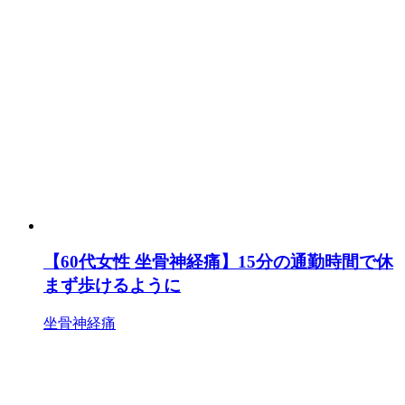
【60代女性 坐骨神経痛】15分の通勤時間で休
まず歩けるように
坐骨神経痛