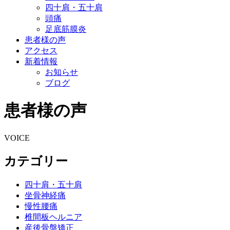
四十肩・五十肩
頭痛
足底筋膜炎
患者様の声
アクセス
新着情報
お知らせ
ブログ
患者様の声
VOICE
カテゴリー
四十肩・五十肩
坐骨神経痛
慢性腰痛
椎間板ヘルニア
産後骨盤矯正