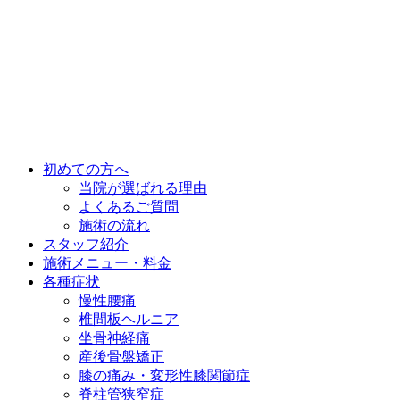
初めての方へ
当院が選ばれる理由
よくあるご質問
施術の流れ
スタッフ紹介
施術メニュー・料金
各種症状
慢性腰痛
椎間板ヘルニア
坐骨神経痛
産後骨盤矯正
膝の痛み・変形性膝関節症
脊柱管狭窄症