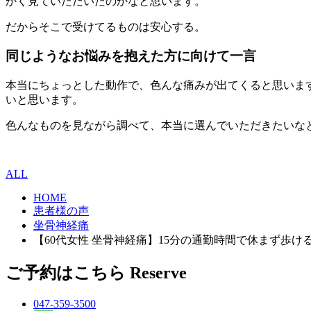
かく見ていただいたのかなと思います。
だからそこで受けてるものは安心する。
同じようなお悩みを抱えた方に向けて一言
本当にちょっとした動作で、色んな痛みが出てくると思いま
いと思います。
色んなものを見ながら調べて、本当に選んでいただきたいな
ALL
HOME
患者様の声
坐骨神経痛
【60代女性 坐骨神経痛】15分の通勤時間で休まず歩け
ご予約はこちら
Reserve
047-359-3500