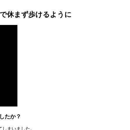
時間で休まず歩けるように
したか？
てしまいました。