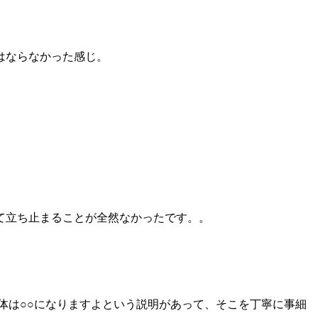
はならなかった感じ。
て立ち止まることが全然なかったです。。
体は○○になりますよという説明があって、そこを丁寧に事細