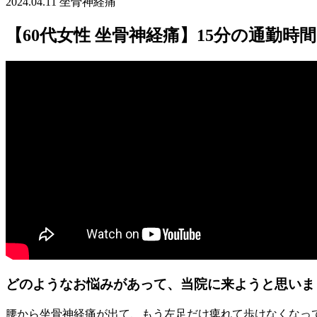
2024.04.11
坐骨神経痛
【60代女性 坐骨神経痛】15分の通勤
どのようなお悩みがあって、当院に来ようと思いま
腰から坐骨神経痛が出て、もう左足だけ痺れて歩けなくなっ