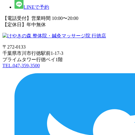
LINEで予約
【電話受付】営業時間 10:00〜20:00
【定休日】年中無休
〒272-0133
千葉県市川市行徳駅前1-17-3
プライムタワー行徳ベイ1階
TEL.047-359-3500