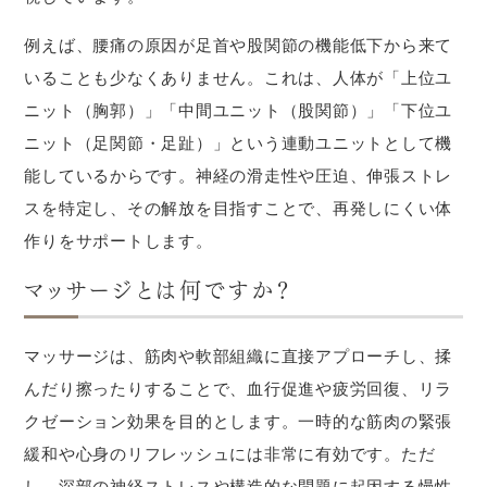
例えば、腰痛の原因が足首や股関節の機能低下から来て
いることも少なくありません。これは、人体が「上位ユ
ニット（胸郭）」「中間ユニット（股関節）」「下位ユ
ニット（足関節・足趾）」という連動ユニットとして機
能しているからです。神経の滑走性や圧迫、伸張ストレ
スを特定し、その解放を目指すことで、再発しにくい体
作りをサポートします。
マッサージとは何ですか？
マッサージは、筋肉や軟部組織に直接アプローチし、揉
んだり擦ったりすることで、血行促進や疲労回復、リラ
クゼーション効果を目的とします。一時的な筋肉の緊張
緩和や心身のリフレッシュには非常に有効です。ただ
し、深部の神経ストレスや構造的な問題に起因する慢性