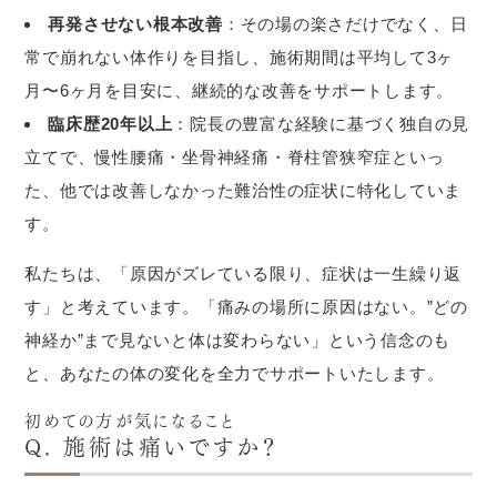
再発させない根本改善
：その場の楽さだけでなく、日
常で崩れない体作りを目指し、施術期間は平均して3ヶ
月〜6ヶ月を目安に、継続的な改善をサポートします。
臨床歴20年以上
：院長の豊富な経験に基づく独自の見
立てで、慢性腰痛・坐骨神経痛・脊柱管狭窄症といっ
た、他では改善しなかった難治性の症状に特化していま
す。
私たちは、「原因がズレている限り、症状は一生繰り返
す」と考えています。「痛みの場所に原因はない。”どの
神経か”まで見ないと体は変わらない」という信念のも
と、あなたの体の変化を全力でサポートいたします。
初めての方が気になること
Q. 施術は痛いですか？