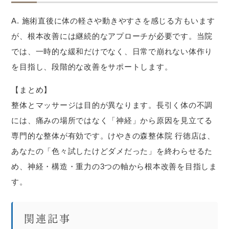
A. 施術直後に体の軽さや動きやすさを感じる方もいます
が、根本改善には継続的なアプローチが必要です。当院
では、一時的な緩和だけでなく、日常で崩れない体作り
を目指し、段階的な改善をサポートします。
【まとめ】
整体とマッサージは目的が異なります。長引く体の不調
には、痛みの場所ではなく「神経」から原因を見立てる
専門的な整体が有効です。けやきの森整体院 行徳店は、
あなたの「色々試したけどダメだった」を終わらせるた
め、神経・構造・重力の3つの軸から根本改善を目指しま
す。
関連記事