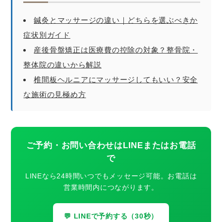
鍼灸とマッサージの違い｜どちらを選ぶべきか
症状別ガイド
産後骨盤矯正は医療費の控除の対象？整骨院・
整体院の違いから解説
椎間板ヘルニアにマッサージしてもいい？安全
な施術の見極め方
ご予約・お問い合わせはLINEまたはお電話
で
LINEなら24時間いつでもメッセージ可能。お電話は
営業時間内につながります。
💬 LINEで予約する（30秒）