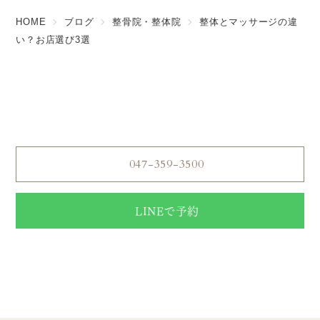
HOME
ブログ
整骨院・整体院
整体とマッサージの違
い？お店選び3選
ご予約はこちら
Reserve
047-359-3500
LINEで予約
【電話受付】営業時間 10:00〜20:00
【定休日】年中無休