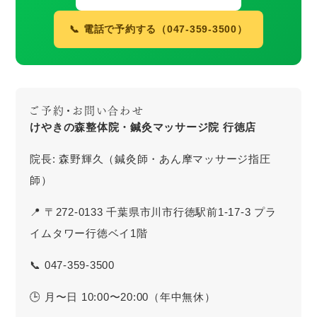
📞 電話で予約する（047-359-3500）
ご予約・お問い合わせ
けやきの森整体院・鍼灸マッサージ院 行徳店
院長: 森野輝久（鍼灸師・あん摩マッサージ指圧
師）
📍 〒272-0133 千葉県市川市行徳駅前1-17-3 プラ
イムタワー行徳ベイ1階
📞 047-359-3500
🕒 月〜日 10:00〜20:00（年中無休）