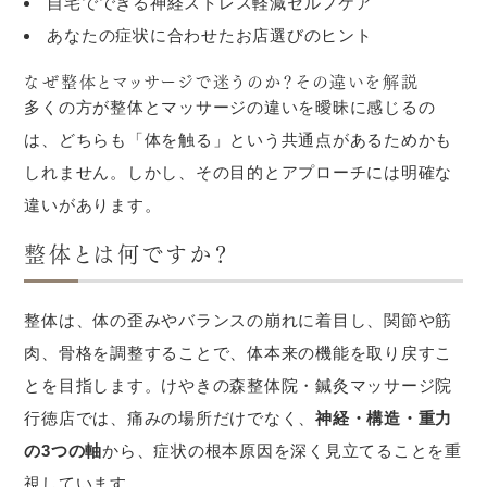
自宅でできる神経ストレス軽減セルフケア
あなたの症状に合わせたお店選びのヒント
なぜ整体とマッサージで迷うのか？その違いを解説
多くの方が整体とマッサージの違いを曖昧に感じるの
は、どちらも「体を触る」という共通点があるためかも
しれません。しかし、その目的とアプローチには明確な
違いがあります。
整体とは何ですか？
整体は、体の歪みやバランスの崩れに着目し、関節や筋
肉、骨格を調整することで、体本来の機能を取り戻すこ
とを目指します。けやきの森整体院・鍼灸マッサージ院
行徳店では、痛みの場所だけでなく、
神経・構造・重力
の3つの軸
から、症状の根本原因を深く見立てることを重
視しています。