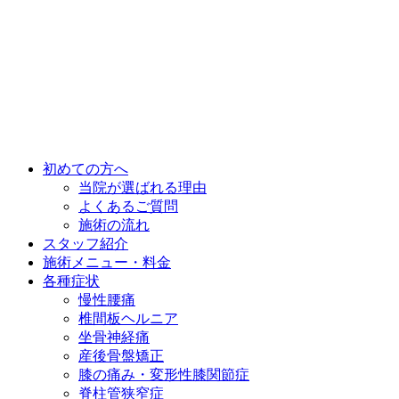
初めての方へ
当院が選ばれる理由
よくあるご質問
施術の流れ
スタッフ紹介
施術メニュー・料金
各種症状
慢性腰痛
椎間板ヘルニア
坐骨神経痛
産後骨盤矯正
膝の痛み・変形性膝関節症
脊柱管狭窄症