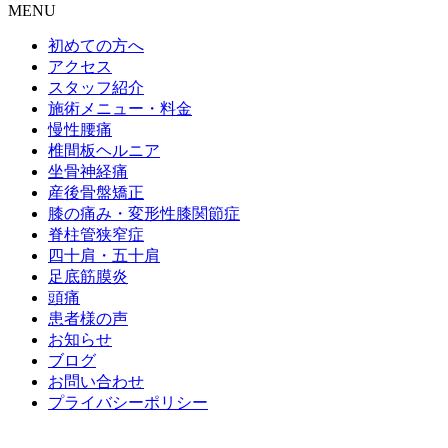
MENU
初めての方へ
アクセス
スタッフ紹介
施術メニュー・料金
慢性腰痛
椎間板ヘルニア
坐骨神経痛
産後骨盤矯正
膝の痛み・変形性膝関節症
脊柱管狭窄症
四十肩・五十肩
足底筋膜炎
頭痛
患者様の声
お知らせ
ブログ
お問い合わせ
プライバシーポリシー