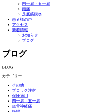
四十肩・五十肩
頭痛
足底筋膜炎
患者様の声
アクセス
新着情報
お知らせ
ブログ
ブログ
BLOG
カテゴリー
その他
ブロック注射
保険適用
四十肩・五十肩
坐骨神経痛
妊婦