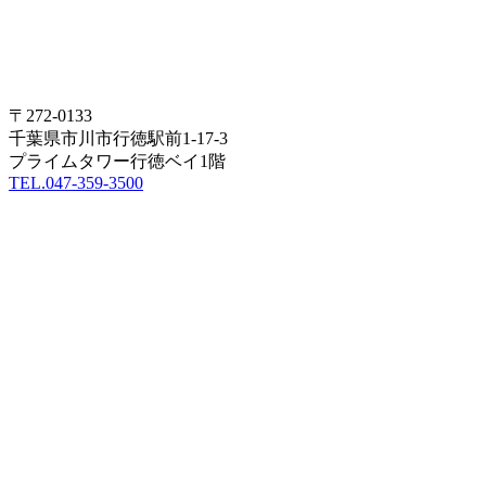
〒272-0133
千葉県市川市行徳駅前1-17-3
プライムタワー行徳ベイ1階
TEL.047-359-3500