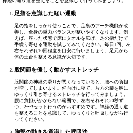
神経の通り道を整えることを意識して行ってみましょう。
足指を意識した軽い運動
足の指をしっかり使うことで、足裏のアーチ機能が改
善し、全身の重力バランスが整いやすくなります。例
えば、座った状態で床にタオルを広げ、足の指だけで
手繰り寄せる運動を試してみてください。毎日1回、左
右それぞれ10回程度を目安に行いましょう。足元から
体の土台を整える意識が大切です。
股関節を優しく動かすストレッチ
股関節の神経の滑りが悪くなっていると、腰への負担
が増してしまいます。仰向けに寝て、片方の膝を胸に
ゆっくり引き寄せるストレッチを行ってみましょう。
腰に負担がかからない範囲で、左右それぞれ20秒ず
つ、2〜3セット行うのがおすすめです。神経の通り道
を整えることを意識して、ゆっくりと呼吸しながら行
ってください。
胸郭の動きを意識した呼吸法