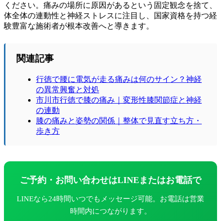
ください。痛みの場所に原因があるという固定観念を捨て、
体全体の連動性と神経ストレスに注目し、国家資格を持つ経
験豊富な施術者が根本改善へと導きます。
関連記事
行徳で腰に電気が走る痛みは何のサイン？神経
の異常興奮と対処
市川市行徳で膝の痛み｜変形性膝関節症と神経
の連動
膝の痛みと姿勢の関係｜整体で見直す立ち方・
歩き方
ご予約・お問い合わせはLINEまたはお電話で
LINEなら24時間いつでもメッセージ可能。お電話は営業
時間内につながります。