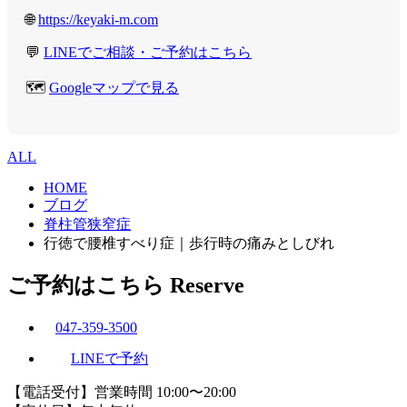
🌐
https://keyaki-m.com
💬
LINEでご相談・ご予約はこちら
🗺️
Googleマップで見る
ALL
HOME
ブログ
脊柱管狭窄症
行徳で腰椎すべり症｜歩行時の痛みとしびれ
ご予約はこちら
Reserve
047-359-3500
LINEで予約
【電話受付】営業時間 10:00〜20:00