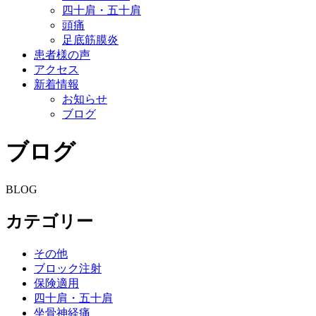
四十肩・五十肩
頭痛
足底筋膜炎
患者様の声
アクセス
新着情報
お知らせ
ブログ
ブログ
BLOG
カテゴリー
その他
ブロック注射
保険適用
四十肩・五十肩
坐骨神経痛