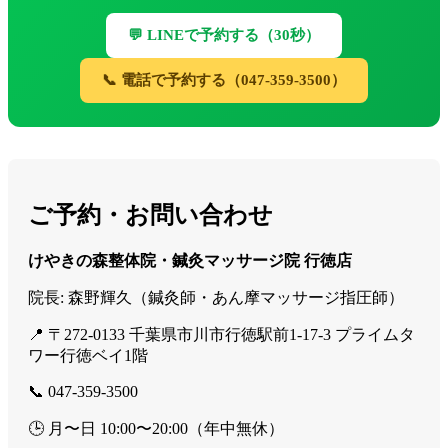
💬 LINEで予約する（30秒）
📞 電話で予約する（047-359-3500）
ご予約・お問い合わせ
けやきの森整体院・鍼灸マッサージ院 行徳店
院長: 森野輝久（鍼灸師・あん摩マッサージ指圧師）
📍 〒272-0133 千葉県市川市行徳駅前1-17-3 プライムタ
ワー行徳ベイ1階
📞 047-359-3500
🕒 月〜日 10:00〜20:00（年中無休）