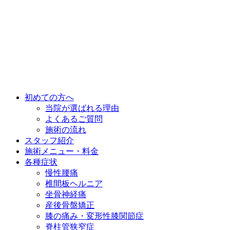
初めての方へ
当院が選ばれる理由
よくあるご質問
施術の流れ
スタッフ紹介
施術メニュー・料金
各種症状
慢性腰痛
椎間板ヘルニア
坐骨神経痛
産後骨盤矯正
膝の痛み・変形性膝関節症
脊柱管狭窄症