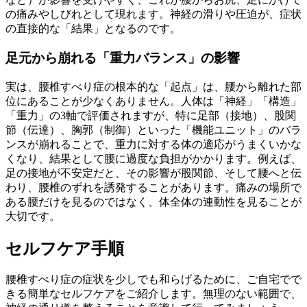
の痛みやしびれとして現れます。神経の滑りや圧迫が、症状
の直接的な「結果」となるのです。
足元から崩れる「重力バランス」の影響
実は、腰椎すべり症の根本的な「起点」は、腰から離れた部
位にあることが少なくありません。人体は「神経」「構造」
「重力」の3軸で評価されますが、特に足部（接地）、股関
節（伝達）、胸郭（制御）といった「機能ユニット」のバラ
ンスが崩れることで、重力に対する体の適応がうまくいかな
くなり、結果として腰に過度な負担がかかります。例えば、
足の接地が不安定だと、その影響が股関節、そして腰へと伝
わり、腰椎のずれを誘発することがあります。痛みの場所で
ある腰だけを見るのではなく、体全体の連動性を見ることが
大切です。
セルフケア手順
腰椎すべり症の症状を少しでも和らげるために、ご自宅でで
きる簡単なセルフケアをご紹介します。無理のない範囲で、