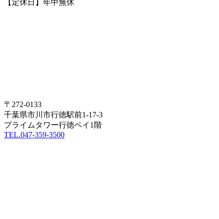
【定休日】年中無休
〒272-0133
千葉県市川市行徳駅前1-17-3
プライムタワー行徳ベイ1階
TEL.047-359-3500