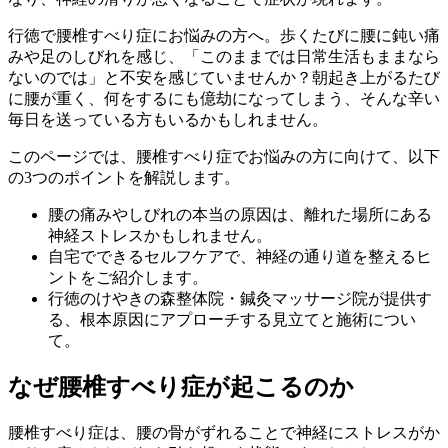
行徳で腰椎すべり症にお悩みの方へ。歩くたびに腰に鈍い痛
みや足のしびれを感じ、「このままでは日常生活もままなら
ないのでは」と不安を感じていませんか？朝起き上がるたび
に腰が重く、何をするにも億劫になってしまう、そんな辛い
毎日を送っている方もいるかもしれません。
このページでは、腰椎すべり症でお悩みの方に向けて、以下
の3つのポイントを解説します。
腰の痛みやしびれの本当の原因は、離れた場所にある
神経ストレスかもしれません。
自宅でできるセルフケアで、神経の通り道を整えるヒ
ントをご紹介します。
行徳のけやきの森整体院・鍼灸マッサージ院が提供す
る、根本原因にアプローチする見立てと施術につい
て。
なぜ腰椎すべり症が起こるのか
腰椎すべり症は、腰の骨がずれることで神経にストレスがか