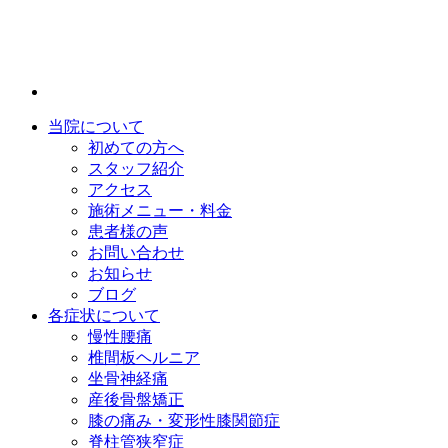
当院について
初めての方へ
スタッフ紹介
アクセス
施術メニュー・料金
患者様の声
お問い合わせ
お知らせ
ブログ
各症状について
慢性腰痛
椎間板ヘルニア
坐骨神経痛
産後骨盤矯正
膝の痛み・変形性膝関節症
脊柱管狭窄症