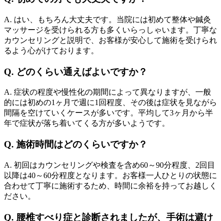
A. はい、もちろん大丈夫です。当院には初めて整体や鍼灸
マッサージを受けられる方も多くいらっしゃいます。丁寧な
カウンセリングと説明で、お客様が安心して施術を受けられ
るよう心がけております。
Q. どのくらい通えばよいですか？
A. 症状の程度や慢性化の期間によって異なりますが、一般
的には初めの1ヶ月で週に1回程度、その後は症状を見ながら
間隔を空けていくケースが多いです。平均して3ヶ月から半
年で症状が落ち着いてくる方が多いようです。
Q. 施術時間はどのくらいですか？
A. 初回はカウンセリングや検査を含め60～90分程度、2回目
以降は40～60分程度となります。お客様一人ひとりの状態に
合わせて丁寧に施術するため、時間に余裕を持ってお越しく
ださい。
Q. 腰椎すべり症と診断されましたが、手術は避け