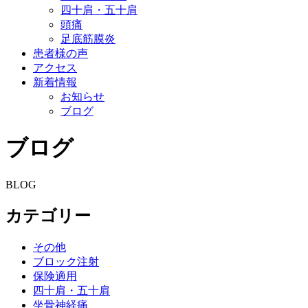
四十肩・五十肩
頭痛
足底筋膜炎
患者様の声
アクセス
新着情報
お知らせ
ブログ
ブログ
BLOG
カテゴリー
その他
ブロック注射
保険適用
四十肩・五十肩
坐骨神経痛