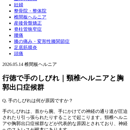
妊婦
整骨院・整体院
椎間板ヘルニア
産後骨盤矯正
脊柱管狭窄症
腰痛
膝の痛み・変形性膝関節症
足底筋膜炎
頭痛
2026.05.14
椎間板ヘルニア
行徳で手のしびれ｜頸椎ヘルニアと胸
郭出口症候群
Q. 手のしびれは何が原因ですか？
手のしびれは、首から腕、手にかけての神経の通り道が圧迫
されたり引っ張られたりすることで起こります。頸椎ヘルニ
アや胸郭出口症候群などが代表的な原因とされており、神経
へのストレスが根本にあります。