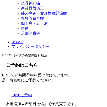
坐骨神経痛
産後骨盤矯正
膝の痛み・変形性膝関節症
脊柱管狭窄症
四十肩・五十肩
頭痛
足底筋膜炎
HOME
プライバシーポリシー
© 2023 けやきの森整体院 行徳店
ご予約はこちら
LINEで24時間予約を受け付けています。
是非お気軽にご予約ください。
LINEで予約
「友達追加→希望日送信」で予約完了です。