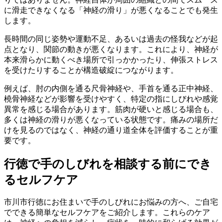
に滑走できなくなる「神経の滑り」が悪くなることでも発生
します。
長時間の同じ姿勢や運動不足、あるいは過去の怪我などが起
点となり、関節の動きが悪くなります。これにより、神経が
本来滑らかに動くべき場所で引っかかったり、伸張ストレス
を受けたりすることが構造破綻につながります。
例えば、肘の内側を通る尺骨神経や、手首を通る正中神経、
橈骨神経などが影響を受けやすく、特定の指にしびれや感覚
異常を感じる場合があります。筋肉が硬いと感じる場合も、
多くは神経の滑りが悪くなっている状態です。痛みの場所だ
けを見るのではなく、神経の通り道全体を評価することが重
要です。
行徳で手のしびれを相談する前にでき
るセルフケア
市川市行徳にお住まいで手のしびれにお悩みの方へ、ご自宅
でできる簡単なセルフケアをご紹介します。これらのケア