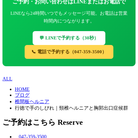
ご予約・お問い合わせはLINEまたはお電話で
LINEなら24時間いつでもメッセージ可能。お電話は営業
時間内につながります。
💬 LINEで予約する（30秒）
📞 電話で予約する（047-359-3500）
ALL
HOME
ブログ
椎間板ヘルニア
行徳で手のしびれ｜頸椎ヘルニアと胸郭出口症候群
ご予約はこちら
Reserve
047-359-3500