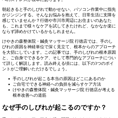
朝起きると手のしびれで動かせない、パソコン作業中に指先
がジンジンする。そんなお悩みを抱えて、日常生活に支障を
感じていませんか？行徳や市川市周辺にお住まいのあなた
も、これまで様々なケアを試してきたけれど、なかなか楽に
ならず諦めかけているかもしれません。
けやきの森整体院・鍼灸マッサージ院 行徳店では、手のし
びれの原因を神経単位で深く見立て、根本からのアプローチ
を大切にしています。この記事では、手のしびれの根本原因
と、ご自身でできるケア、そして専門的なアプローチについ
て詳しく解説します。読み終える頃には、以下の3つのポイ
ントがご理解いただけるでしょう。
手のしびれが起こる本当の原因はどこにあるのか
ご自宅でできる神経への負担を減らすケア方法
けやきの森整体院・鍼灸マッサージ院 行徳店が考える
根本改善への道筋
なぜ手のしびれが起こるのですか？