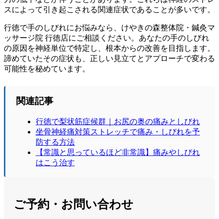
スによって引き起こされる関連症状であることが多いです。
行徳で手のしびれにお悩みなら、けやきの森整体院・鍼灸マ
ッサージ院 行徳店にご相談ください。あなたの手のしびれ
の原因を神経単位で特定し、根本からの改善を目指します。
諦めていたその症状も、正しい見立てとアプローチで変わる
可能性を秘めています。
関連記事
行徳で梨状筋症候群｜お尻の奥の痛みとしびれ
坐骨神経痛対策ストレッチで痛み・しびれを予
防する方法
【常識と思っているほど非常識】痛みやしびれ
はこう治す
ご予約・お問い合わせ