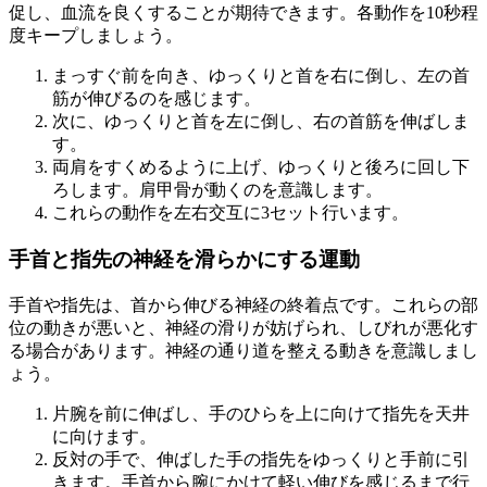
促し、血流を良くすることが期待できます。各動作を10秒程
度キープしましょう。
まっすぐ前を向き、ゆっくりと首を右に倒し、左の首
筋が伸びるのを感じます。
次に、ゆっくりと首を左に倒し、右の首筋を伸ばしま
す。
両肩をすくめるように上げ、ゆっくりと後ろに回し下
ろします。肩甲骨が動くのを意識します。
これらの動作を左右交互に3セット行います。
手首と指先の神経を滑らかにする運動
手首や指先は、首から伸びる神経の終着点です。これらの部
位の動きが悪いと、神経の滑りが妨げられ、しびれが悪化す
る場合があります。神経の通り道を整える動きを意識しまし
ょう。
片腕を前に伸ばし、手のひらを上に向けて指先を天井
に向けます。
反対の手で、伸ばした手の指先をゆっくりと手前に引
きます。手首から腕にかけて軽い伸びを感じるまで行