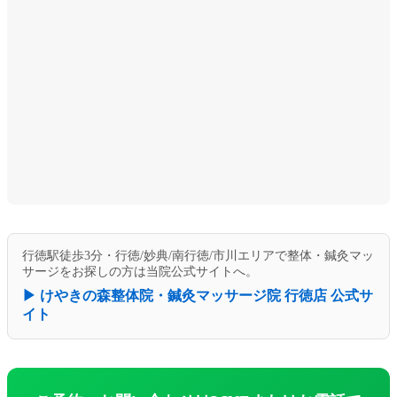
行徳駅徒歩3分・行徳/妙典/南行徳/市川エリアで整体・鍼灸マッ
サージをお探しの方は当院公式サイトへ。
▶ けやきの森整体院・鍼灸マッサージ院 行徳店 公式サ
イト