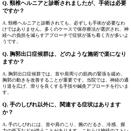
Q. 頸椎ヘルニアと診断されましたが、手術は必要
ですか？
A. 頸椎ヘルニアと診断されても、必ずしも手術が必要なわ
けではありません。多くのケースで保存療法が選択され、神
経への負担を減らすアプローチで症状が落ち着く方が多いよ
うです。
Q. 胸郭出口症候群は、どのような施術で楽になり
ますか？
A. 胸郭出口症候群では、首や肩周りの筋肉の緊張を緩め、
胸郭の動きを改善することが重要です。当院では、神経の通
り道を広げ、滑りを良くする手技や鍼灸アプローチを行いま
す。
Q. 手のしびれ以外に、関連する症状はあります
か？
A. 手のしびれには、首や肩のこり、腕のだるさ、冷感、握
力の低下などが伴うことがあります。これらは神経のストレ