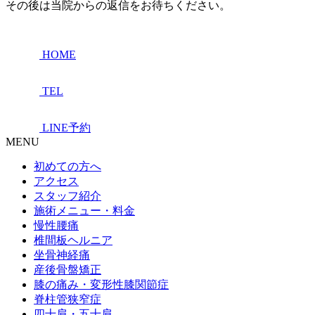
その後は当院からの返信をお待ちください。
HOME
TEL
LINE予約
MENU
初めての方へ
アクセス
スタッフ紹介
施術メニュー・料金
慢性腰痛
椎間板ヘルニア
坐骨神経痛
産後骨盤矯正
膝の痛み・変形性膝関節症
脊柱管狭窄症
四十肩・五十肩