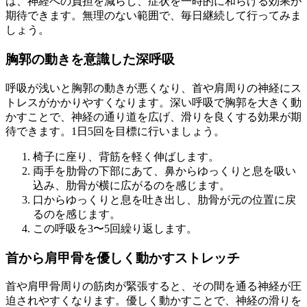
は、神経への負担を減らし、症状を一時的に和らげる効果が
期待できます。無理のない範囲で、毎日継続して行ってみま
しょう。
胸郭の動きを意識した深呼吸
呼吸が浅いと胸郭の動きが悪くなり、首や肩周りの神経にス
トレスがかかりやすくなります。深い呼吸で胸郭を大きく動
かすことで、神経の通り道を広げ、滑りを良くする効果が期
待できます。1日5回を目標に行いましょう。
椅子に座り、背筋を軽く伸ばします。
両手を肋骨の下部にあて、鼻からゆっくりと息を吸い
込み、肋骨が横に広がるのを感じます。
口からゆっくりと息を吐き出し、肋骨が元の位置に戻
るのを感じます。
この呼吸を3〜5回繰り返します。
首から肩甲骨を優しく動かすストレッチ
首や肩甲骨周りの筋肉が緊張すると、その間を通る神経が圧
迫されやすくなります。優しく動かすことで、神経の滑りを