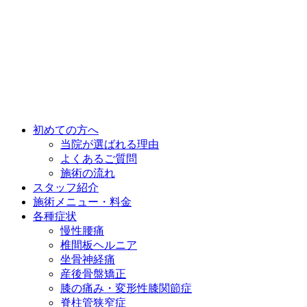
初めての方へ
当院が選ばれる理由
よくあるご質問
施術の流れ
スタッフ紹介
施術メニュー・料金
各種症状
慢性腰痛
椎間板ヘルニア
坐骨神経痛
産後骨盤矯正
膝の痛み・変形性膝関節症
脊柱管狭窄症