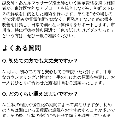
鍼灸師・あん摩マッサージ指圧師という国家資格を持つ施術
者が、東洋医学的なアプローチも統合しながら、神経ストレ
スの解放を目的とした施術を行います。単なる”その場しの
ぎ”の強揉みや電気施術ではなく、再発させないための根本
改善を目指し、日常で崩れない体作りをサポートします。市
川市、特に行徳や妙典周辺で「色々試したけどダメだった」
という方は、ぜひ一度ご相談ください。
よくある質問
Q. 初めての方でも大丈夫ですか？
A. はい、初めての方も安心してご来院いただけます。丁寧
なカウンセリングと検査で、手のしびれの原因を特定し、お
一人おひとりに合わせた施術計画をご提案いたします。
Q. どのくらい通えばよいですか？
A. 症状の程度や慢性化の期間によって異なりますが、初め
のうちは週に1〜2回程度の通院をおすすめすることが多いで
す。その後、症状の安定に合わせて頻度を調整していきま