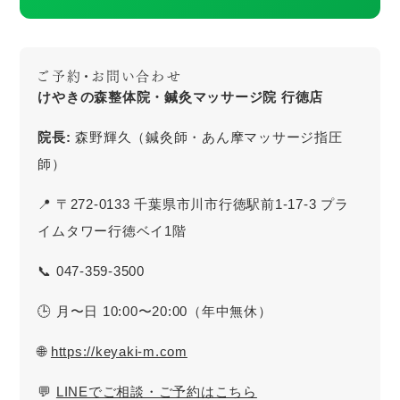
ご予約・お問い合わせ
けやきの森整体院・鍼灸マッサージ院 行徳店
院長:
森野輝久（鍼灸師・あん摩マッサージ指圧
師）
📍 〒272-0133 千葉県市川市行徳駅前1-17-3 プラ
イムタワー行徳ベイ1階
📞 047-359-3500
🕒 月〜日 10:00〜20:00（年中無休）
🌐
https://keyaki-m.com
💬
LINEでご相談・ご予約はこちら