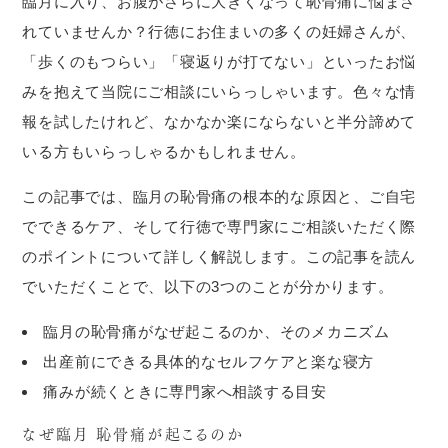
臨月に入り、お腹がさらに大きくなって恥骨痛に悩まさ
れていませんか？行徳にお住まいの多くの妊婦さんが、
「歩くのもつらい」「寝返りが打てない」といったお悩
みを抱えて当院にご相談にいらっしゃいます。色々な情
報を試したけれど、なかなか楽にならないと半分諦めて
いる方もいらっしゃるかもしれません。
この記事では、臨月の恥骨痛の根本的な原因と、ご自宅
でできるケア、そして行徳で専門家にご相談いただく際
のポイントについて詳しく解説します。この記事を読ん
でいただくことで、以下の3つのことが分かります。
臨月の恥骨痛がなぜ起こるのか、そのメカニズム
出産前にできる具体的なセルフケアと楽な寝方
痛みが続くときに専門家へ相談する目安
なぜ臨月 恥骨痛が起こるのか