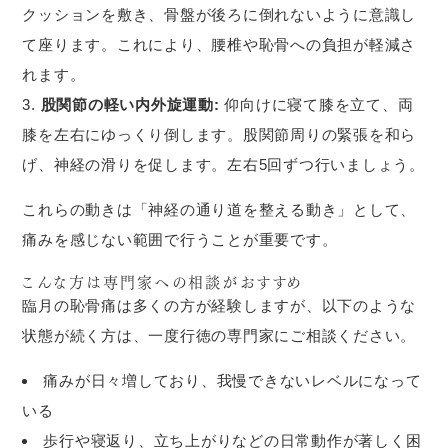
クッションを敷き、骨盤が後ろに倒れないように意識し
て座ります。これにより、腰椎や恥骨への負担が軽減さ
れます。
股関節の軽い内外旋運動:
仰向けに寝て膝を立て、両
膝を左右にゆっくり倒します。股関節周りの緊張を和ら
げ、神経の滑りを促します。左右5回ずつ行いましょう。
これらの動きは「神経の通り道を整える動き」として、
痛みを感じない範囲で行うことが重要です。
こんな方は専門家への相談がおすすめ
臨月の恥骨痛は多くの方が経験しますが、以下のような
状態が続く方は、一度行徳の専門家にご相談ください。
痛みが日々増しており、我慢できないレベルになって
いる
歩行や寝返り、立ち上がりなどの日常動作が著しく困