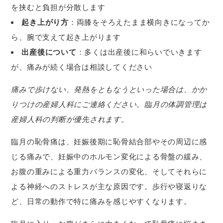
を挟むと負担が分散します
起き上がり方
：両膝をそろえたまま横向きになってか
ら、腕で支えて起き上がります
出産後について
：多くは出産後に和らいでいきます
が、痛みが続く場合は相談してください
痛みで歩けない、発熱をともなうといった場合は、かか
りつけの産婦人科にご連絡ください。臨月の体調管理は
産婦人科の判断が優先されます。
臨月の恥骨痛は、妊娠後期に恥骨結合部やその周辺に感
じる痛みで、妊娠中のホルモン変化による骨盤の緩み、
お腹の重みによる重力バランスの変化、そしてそれらに
よる神経へのストレスが主な原因です。歩行や寝返りな
ど、日常の動作で特に痛みを感じやすくなります。