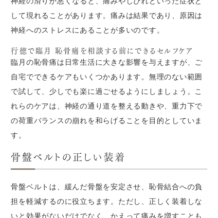
神経の滑りが悪くなると、痛みやしびれといった症状と
して現れることがあります。痛みは結果であり、原因は
神経へのストレスにあることが多いのです。
行徳で臨月 恥骨痛を相談する前にできるセルフケア
臨月の恥骨痛は日常生活に大きな影響を与えますが、ご
自宅でできるケアもいくつかあります。無理のない範囲
で試して、少しでも楽に過ごせるようにしましょう。こ
れらのケアは、神経の通り道を整える動きや、重力下で
の荷重バランスの崩れを和らげることを目的としていま
す。
骨盤ベルトの正しい装着
骨盤ベルトは、緩んだ骨盤を安定させ、恥骨結合への負
担を軽減するのに役立ちます。ただし、正しく装着しな
いと効果がないだけでなく、かえって痛みを増すことも