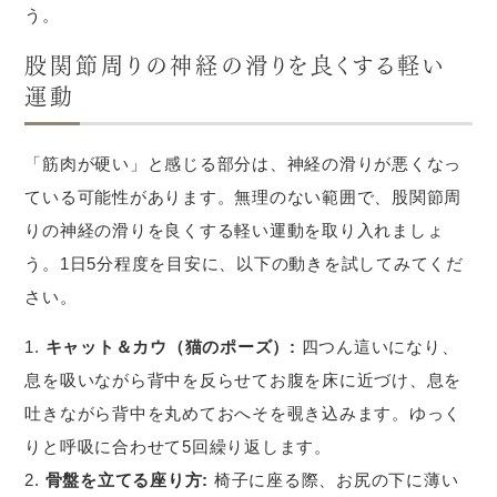
う。
股関節周りの神経の滑りを良くする軽い
運動
「筋肉が硬い」と感じる部分は、神経の滑りが悪くなっ
ている可能性があります。無理のない範囲で、股関節周
りの神経の滑りを良くする軽い運動を取り入れましょ
う。1日5分程度を目安に、以下の動きを試してみてくだ
さい。
キャット＆カウ（猫のポーズ）:
四つん這いになり、
息を吸いながら背中を反らせてお腹を床に近づけ、息を
吐きながら背中を丸めておへそを覗き込みます。ゆっく
りと呼吸に合わせて5回繰り返します。
骨盤を立てる座り方:
椅子に座る際、お尻の下に薄い