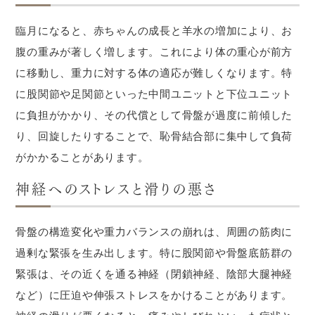
臨月になると、赤ちゃんの成長と羊水の増加により、お
腹の重みが著しく増します。これにより体の重心が前方
に移動し、重力に対する体の適応が難しくなります。特
に股関節や足関節といった中間ユニットと下位ユニット
に負担がかかり、その代償として骨盤が過度に前傾した
り、回旋したりすることで、恥骨結合部に集中して負荷
がかかることがあります。
神経へのストレスと滑りの悪さ
骨盤の構造変化や重力バランスの崩れは、周囲の筋肉に
過剰な緊張を生み出します。特に股関節や骨盤底筋群の
緊張は、その近くを通る神経（閉鎖神経、陰部大腿神経
など）に圧迫や伸張ストレスをかけることがあります。