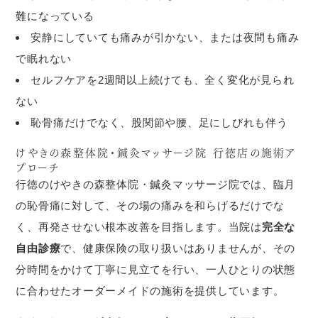
難になっている
安静にしていても痛みが引かない、または夜間も痛み
で眠れない
セルフケアを2週間以上続けても、全く変化が見られ
ない
恥骨痛だけでなく、股関節や腰、足にしびれも伴う
けやきの森整体院・鍼灸マッサージ院 行徳店の施術ア
プローチ
行徳のけやきの森整体院・鍼灸マッサージ院では、臨月
の恥骨痛に対して、その場の痛みを和らげるだけでな
く、再発させない根本改善を目指します。当院は
完全な
自由診療
で、健康保険の取り扱いはありませんが、その
分時間をかけて丁寧に見立てを行い、一人ひとりの状態
に合わせたオーダーメイドの施術を提供しています。