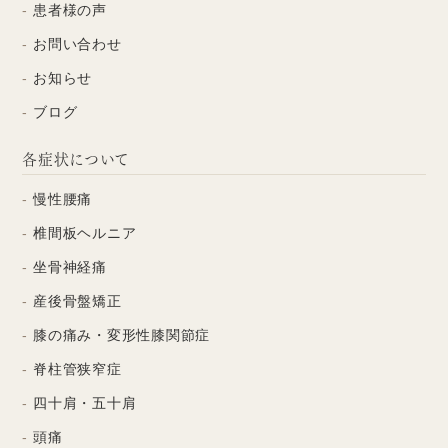
患者様の声
お問い合わせ
お知らせ
ブログ
各症状について
慢性腰痛
椎間板ヘルニア
坐骨神経痛
産後骨盤矯正
膝の痛み・変形性膝関節症
脊柱管狭窄症
四十肩・五十肩
頭痛