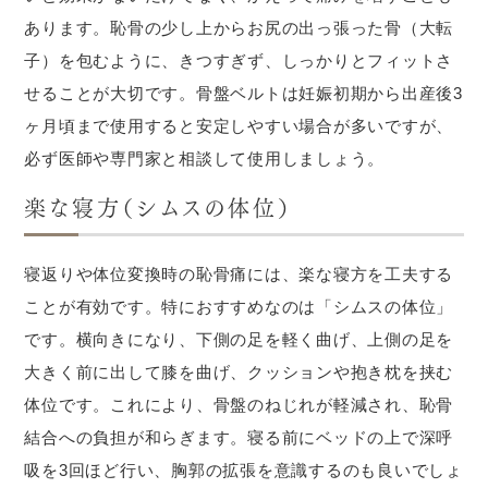
あります。恥骨の少し上からお尻の出っ張った骨（大転
子）を包むように、きつすぎず、しっかりとフィットさ
せることが大切です。骨盤ベルトは妊娠初期から出産後3
ヶ月頃まで使用すると安定しやすい場合が多いですが、
必ず医師や専門家と相談して使用しましょう。
楽な寝方（シムスの体位）
寝返りや体位変換時の恥骨痛には、楽な寝方を工夫する
ことが有効です。特におすすめなのは「シムスの体位」
です。横向きになり、下側の足を軽く曲げ、上側の足を
大きく前に出して膝を曲げ、クッションや抱き枕を挟む
体位です。これにより、骨盤のねじれが軽減され、恥骨
結合への負担が和らぎます。寝る前にベッドの上で深呼
吸を3回ほど行い、胸郭の拡張を意識するのも良いでしょ