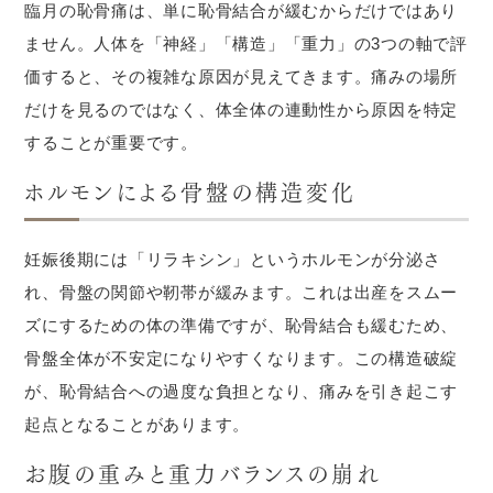
臨月の恥骨痛は、単に恥骨結合が緩むからだけではあり
ません。人体を「神経」「構造」「重力」の3つの軸で評
価すると、その複雑な原因が見えてきます。痛みの場所
だけを見るのではなく、体全体の連動性から原因を特定
することが重要です。
ホルモンによる骨盤の構造変化
妊娠後期には「リラキシン」というホルモンが分泌さ
れ、骨盤の関節や靭帯が緩みます。これは出産をスムー
ズにするための体の準備ですが、恥骨結合も緩むため、
骨盤全体が不安定になりやすくなります。この構造破綻
が、恥骨結合への過度な負担となり、痛みを引き起こす
起点となることがあります。
お腹の重みと重力バランスの崩れ