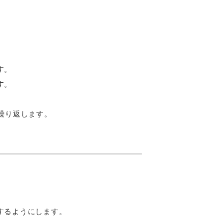
す。
す。
繰り返します。
するようにします。