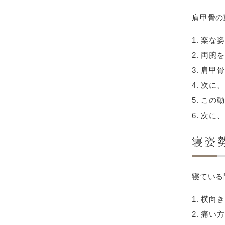
肩甲骨の
楽な姿
両腕を
肩甲骨
次に、
この動
次に、
寝姿
寝ている
横向き
痛い方