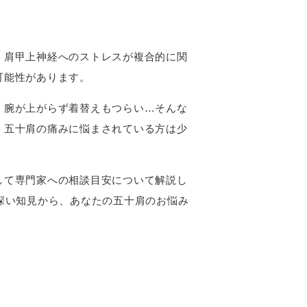
・肩甲上神経へのストレスが複合的に関
可能性があります。
、腕が上がらず着替えもつらい…そんな
、五十肩の痛みに悩まされている方は少
して専門家への相談目安について解説し
深い知見から、あなたの五十肩のお悩み