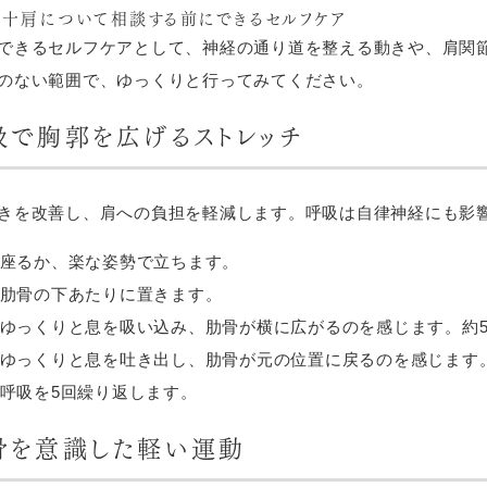
十肩について相談する前にできるセルフケア
できるセルフケアとして、神経の通り道を整える動きや、肩関
のない範囲で、ゆっくりと行ってみてください。
吸で胸郭を広げるストレッチ
きを改善し、肩への負担を軽減します。呼吸は自律神経にも影
座るか、楽な姿勢で立ちます。
肋骨の下あたりに置きます。
ゆっくりと息を吸い込み、肋骨が横に広がるのを感じます。約
ゆっくりと息を吐き出し、肋骨が元の位置に戻るのを感じます
呼吸を5回繰り返します。
骨を意識した軽い運動