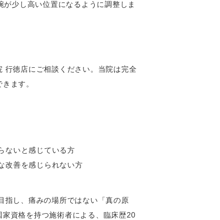
腕が少し高い位置になるように調整しま
 行徳店にご相談ください。当院は完全
できます。
らないと感じている方
な改善を感じられない方
目指し、痛みの場所ではない「真の原
家資格を持つ施術者による、臨床歴20