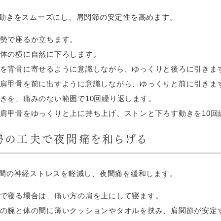
動きをスムーズにし、肩関節の安定性を高めます。
勢で座るか立ちます。
体の横に自然に下ろします。
を背骨に寄せるように意識しながら、ゆっくりと後ろに引きま
肩甲骨を前に出すように意識しながら、ゆっくりと前に引きま
きを、痛みのない範囲で10回繰り返します。
肩甲骨をゆっくりと上に持ち上げ、ストンと下ろす動きを10回
勢の工夫で夜間痛を和らげる
間の神経ストレスを軽減し、夜間痛を緩和します。
で寝る場合は、痛い方の肩を上にして寝ます。
の腕と体の間に薄いクッションやタオルを挟み、肩関節が安定