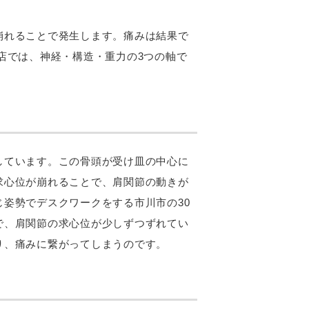
崩れることで発生します。痛みは結果で
店では、神経・構造・重力の3つの軸で
しています。この骨頭が受け皿の中心に
求心位が崩れることで、肩関節の動きが
姿勢でデスクワークをする市川市の30
で、肩関節の求心位が少しずつずれてい
り、痛みに繋がってしまうのです。