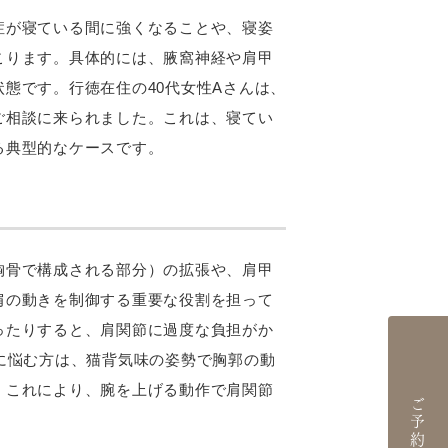
症が寝ている間に強くなることや、寝姿
こります。具体的には、腋窩神経や肩甲
態です。行徳在住の40代女性Aさんは、
ご相談に来られました。これは、寝てい
る典型的なケースです。
胸骨で構成される部分）の拡張や、肩甲
肩の動きを制御する重要な役割を担って
ったりすると、肩関節に過度な負担がか
に悩む方は、猫背気味の姿勢で胸郭の動
。これにより、腕を上げる動作で肩関節