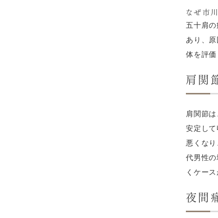
なぜ市
五十肩の
あり、原
体を評価
肩関
肩関節は
安定して
悪くなり
代男性の
くケース
夜間