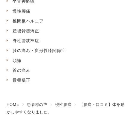
坐骨神経痛
慢性腰痛
椎間板ヘルニア
産後骨盤矯正
脊柱管狭窄症
膝の痛み・変形性膝関節症
頭痛
首の痛み
骨盤矯正
HOME
患者様の声
慢性腰痛
【腰痛・口コミ】体を動
かしやすくなりました。