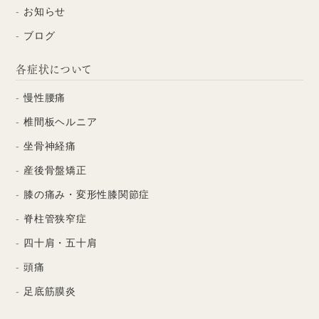
お知らせ
ブログ
各症状について
慢性腰痛
椎間板ヘルニア
坐骨神経痛
産後骨盤矯正
膝の痛み・変形性膝関節症
脊柱管狭窄症
四十肩・五十肩
頭痛
足底筋膜炎