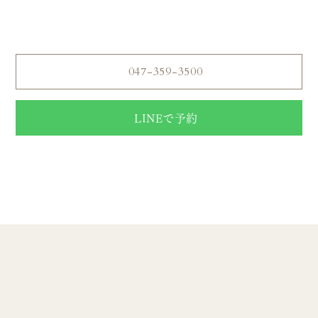
ご予約はこちら
Reserve
047-359-3500
LINEで予約
【電話受付】営業時間 10:00〜20:00
【定休日】年中無休