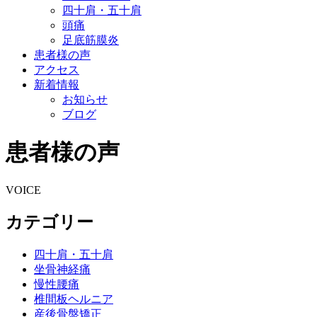
四十肩・五十肩
頭痛
足底筋膜炎
患者様の声
アクセス
新着情報
お知らせ
ブログ
患者様の声
VOICE
カテゴリー
四十肩・五十肩
坐骨神経痛
慢性腰痛
椎間板ヘルニア
産後骨盤矯正