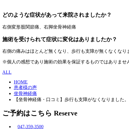
どのような症状があって来院されましたか？
右側変形股関節痛、右脚坐骨神経痛
施術を受けられて症状に変化はありましたか？
右側の痛みはほとんど無くなり、歩行も支障が無くなくなり
※個人の感想であり施術の効果を保証するものではありませ
ALL
HOME
患者様の声
坐骨神経痛
【坐骨神経痛・口コミ】歩行も支障がなくなりました。
ご予約はこちら
Reserve
047-359-3500