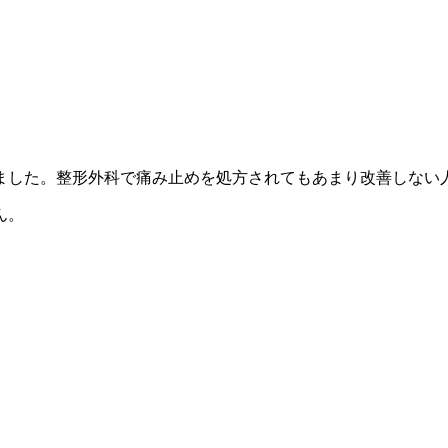
ました。整形外科で痛み止めを処方されてもあまり改善しない
ん。