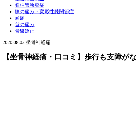
脊柱管狭窄症
膝の痛み・変形性膝関節症
頭痛
首の痛み
骨盤矯正
2020.08.02
坐骨神経痛
【坐骨神経痛・口コミ】歩行も支障がな