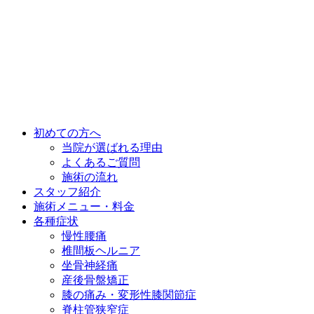
初めての方へ
当院が選ばれる理由
よくあるご質問
施術の流れ
スタッフ紹介
施術メニュー・料金
各種症状
慢性腰痛
椎間板ヘルニア
坐骨神経痛
産後骨盤矯正
膝の痛み・変形性膝関節症
脊柱管狭窄症