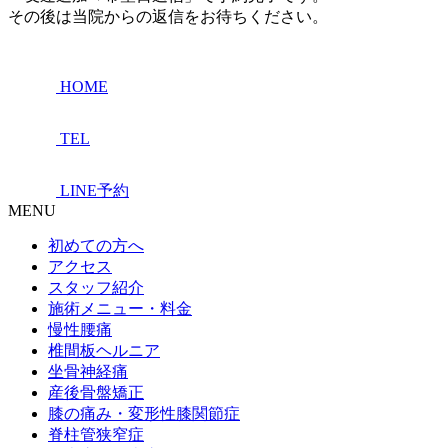
その後は当院からの返信をお待ちください。
HOME
TEL
LINE予約
MENU
初めての方へ
アクセス
スタッフ紹介
施術メニュー・料金
慢性腰痛
椎間板ヘルニア
坐骨神経痛
産後骨盤矯正
膝の痛み・変形性膝関節症
脊柱管狭窄症