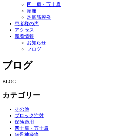
四十肩・五十肩
頭痛
足底筋膜炎
患者様の声
アクセス
新着情報
お知らせ
ブログ
ブログ
BLOG
カテゴリー
その他
ブロック注射
保険適用
四十肩・五十肩
坐骨神経痛