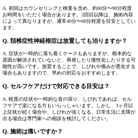
A. 初回はカウンセリングと検査を含め、約60分〜90分程度
お時間をいただく場合があります。2回目以降は、施術内容
によって異なりますが、通常40分〜60分程度を目安としてい
ます。
Q. 頚椎症性神経根症は放置しても治りますか？
A. 症状が一時的に落ち着くケースもありますが、根本的な
原因が解決されていないと、再発したり慢性化したりする可
能性が高いです。放置することで、しびれや痛みが悪化する
場合もありますので、早めの対応をおすすめします。
Q. セルフケアだけで対応できる目安は？
A. 軽度の症状や一時的な首の張り、しびれであれば、セル
フケアで楽になる方もいらっしゃいます。しかし、3ヶ月以
上症状が続く場合や、しびれが強くなる、日常生活に支障が
出る場合は専門家への相談を検討してください。
Q. 施術は痛いですか？