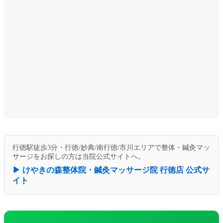
行徳駅徒歩3分・行徳/妙典/南行徳/市川エリアで整体・鍼灸マッ
サージをお探しの方は当院公式サイトへ。
▶ けやきの森整体院・鍼灸マッサージ院 行徳店 公式サ
イト