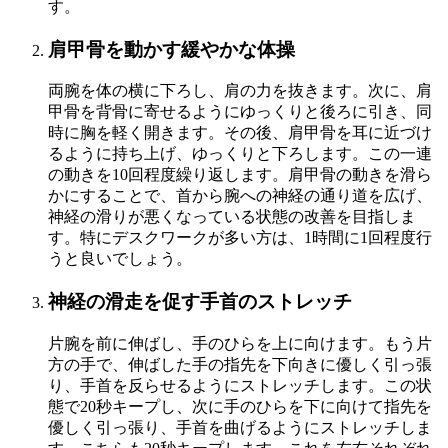
す。
肩甲骨を動かす緩やかな体操
両腕を体の横に下ろし、肩の力を抜きます。次に、肩
甲骨を背骨に寄せるようにゆっくりと後ろに引き、同
時に胸を軽く開きます。その後、肩甲骨を耳に近づけ
るように持ち上げ、ゆっくりと下ろします。この一連
の動きを10回程度繰り返します。肩甲骨の動きを滑ら
かにすることで、首から腕への神経の通り道を広げ、
神経の滑りが悪くなっている状態の改善を目指しま
す。特にデスクワークが多い方は、1時間に1回程度行
うと良いでしょう。
神経の滑走を促す手首のストレッチ
片腕を前に伸ばし、手のひらを上に向けます。もう片
方の手で、伸ばした手の指先を下向きに優しく引っ張
り、手首を反らせるようにストレッチします。この状
態で20秒キープし、次に手のひらを下に向けて指先を
優しく引っ張り、手首を曲げるようにストレッチしま