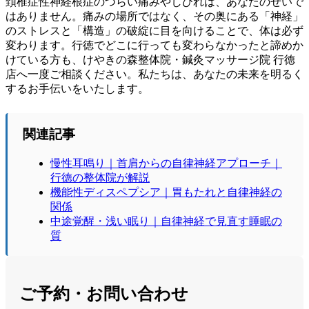
頚椎症性神経根症のつらい痛みやしびれは、あなたのせいで
はありません。痛みの場所ではなく、その奥にある「神経」
のストレスと「構造」の破綻に目を向けることで、体は必ず
変わります。行徳でどこに行っても変わらなかったと諦めか
けている方も、けやきの森整体院・鍼灸マッサージ院 行徳
店へ一度ご相談ください。私たちは、あなたの未来を明るく
するお手伝いをいたします。
関連記事
慢性耳鳴り｜首肩からの自律神経アプローチ｜
行徳の整体院が解説
機能性ディスペプシア｜胃もたれと自律神経の
関係
中途覚醒・浅い眠り｜自律神経で見直す睡眠の
質
ご予約・お問い合わせ