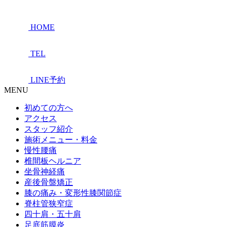
HOME
TEL
LINE予約
MENU
初めての方へ
アクセス
スタッフ紹介
施術メニュー・料金
慢性腰痛
椎間板ヘルニア
坐骨神経痛
産後骨盤矯正
膝の痛み・変形性膝関節症
脊柱管狭窄症
四十肩・五十肩
足底筋膜炎