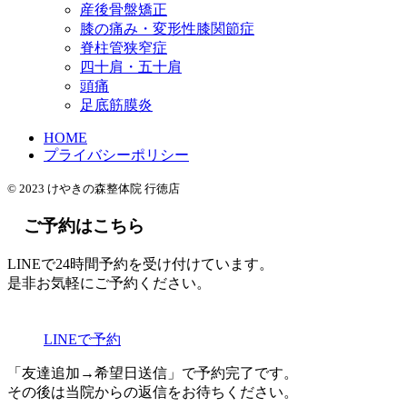
産後骨盤矯正
膝の痛み・変形性膝関節症
脊柱管狭窄症
四十肩・五十肩
頭痛
足底筋膜炎
HOME
プライバシーポリシー
© 2023 けやきの森整体院 行徳店
ご予約はこちら
LINEで24時間予約を受け付けています。
是非お気軽にご予約ください。
LINEで予約
「友達追加→希望日送信」で予約完了です。
その後は当院からの返信をお待ちください。