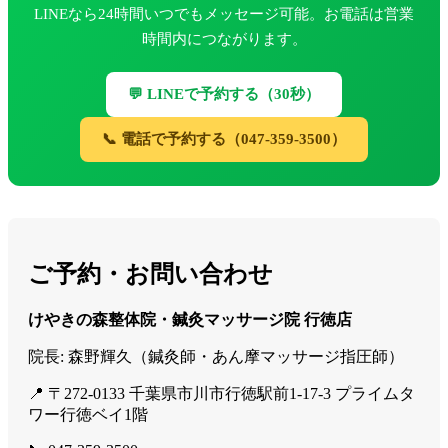
LINEなら24時間いつでもメッセージ可能。お電話は営業
時間内につながります。
💬 LINEで予約する（30秒）
📞 電話で予約する（047-359-3500）
ご予約・お問い合わせ
けやきの森整体院・鍼灸マッサージ院 行徳店
院長: 森野輝久（鍼灸師・あん摩マッサージ指圧師）
📍 〒272-0133 千葉県市川市行徳駅前1-17-3 プライムタ
ワー行徳ベイ1階