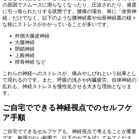
の原因でスムーズに滑らなくなったり、圧迫されたり、過度
に引っ張られたりする状態です。腰痛の場合、単に「坐骨神
経」だけでなく、以下のような腰神経叢や仙骨神経叢の様々
な枝にストレスがかかっていることが多いです。
外側大腿皮神経
大腿神経
閉鎖神経
上殿神経
脛骨神経 など
これらの神経へのストレスが、痛みやしびれという結果とし
て現れるのです。また、呼吸の浅さや内臓疲労、自律神経の
乱れも、神経ストレスを慢性化させる大きな理由となりま
す。
ご自宅でできる神経視点でのセルフケ
ア手順
ご自宅でできるセルフケアも、神経視点で考えることが重要
です。無理のない範囲で、以下のケアを試してみてくださ