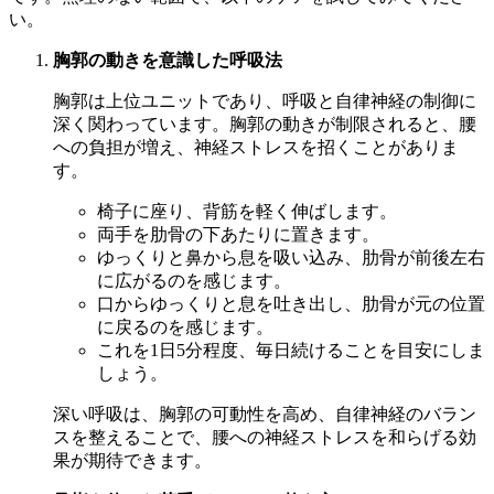
い。
胸郭の動きを意識した呼吸法
胸郭は上位ユニットであり、呼吸と自律神経の制御に
深く関わっています。胸郭の動きが制限されると、腰
への負担が増え、神経ストレスを招くことがありま
す。
椅子に座り、背筋を軽く伸ばします。
両手を肋骨の下あたりに置きます。
ゆっくりと鼻から息を吸い込み、肋骨が前後左右
に広がるのを感じます。
口からゆっくりと息を吐き出し、肋骨が元の位置
に戻るのを感じます。
これを1日5分程度、毎日続けることを目安にしま
しょう。
深い呼吸は、胸郭の可動性を高め、自律神経のバラン
スを整えることで、腰への神経ストレスを和らげる効
果が期待できます。