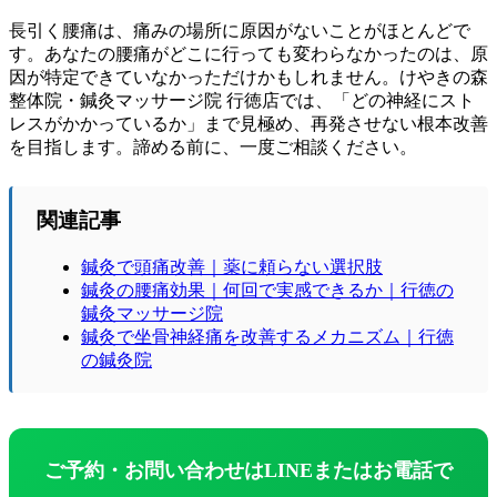
長引く腰痛は、痛みの場所に原因がないことがほとんどで
す。あなたの腰痛がどこに行っても変わらなかったのは、原
因が特定できていなかっただけかもしれません。けやきの森
整体院・鍼灸マッサージ院 行徳店では、「どの神経にスト
レスがかかっているか」まで見極め、再発させない根本改善
を目指します。諦める前に、一度ご相談ください。
関連記事
鍼灸で頭痛改善｜薬に頼らない選択肢
鍼灸の腰痛効果｜何回で実感できるか｜行徳の
鍼灸マッサージ院
鍼灸で坐骨神経痛を改善するメカニズム｜行徳
の鍼灸院
ご予約・お問い合わせはLINEまたはお電話で