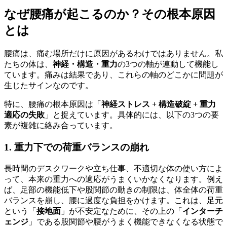
なぜ腰痛が起こるのか？その根本原因
とは
腰痛は、痛む場所だけに原因があるわけではありません。私
たちの体は、
神経・構造・重力
の3つの軸が連動して機能し
ています。痛みは結果であり、これらの軸のどこかに問題が
生じたサインなのです。
特に、腰痛の根本原因は「
神経ストレス + 構造破綻 + 重力
適応の失敗
」と捉えています。具体的には、以下の3つの要
素が複雑に絡み合っています。
1. 重力下での荷重バランスの崩れ
長時間のデスクワークや立ち仕事、不適切な体の使い方によ
って、本来の重力への適応がうまくいかなくなります。例え
ば、足部の機能低下や股関節の動きの制限は、体全体の荷重
バランスを崩し、腰に過度な負担をかけます。これは、足元
という「
接地面
」が不安定なために、その上の「
インターチ
ェンジ
」である股関節や腰がうまく機能できなくなる状態で