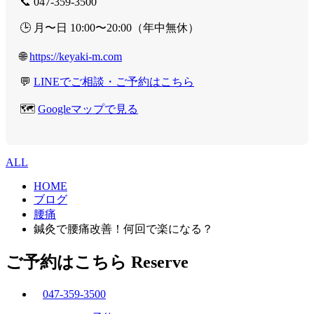
📞 047-359-3500
🕒 月〜日 10:00〜20:00（年中無休）
🌐
https://keyaki-m.com
💬
LINEでご相談・ご予約はこちら
🗺️
Googleマップで見る
ALL
HOME
ブログ
腰痛
鍼灸で腰痛改善！何回で楽になる？
ご予約はこちら
Reserve
047-359-3500