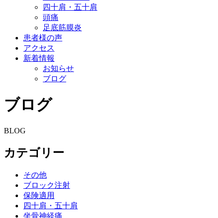
四十肩・五十肩
頭痛
足底筋膜炎
患者様の声
アクセス
新着情報
お知らせ
ブログ
ブログ
BLOG
カテゴリー
その他
ブロック注射
保険適用
四十肩・五十肩
坐骨神経痛