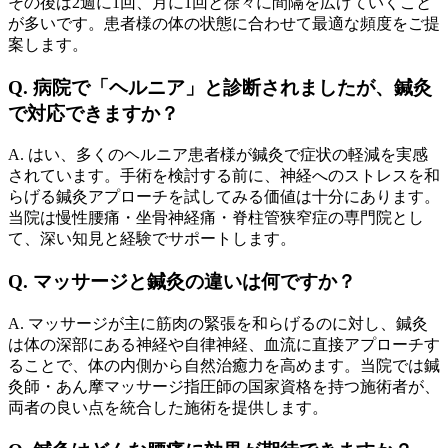
その後は2週に1回、月に1回と徐々に間隔を広げていくこと
が多いです。患者様の体の状態に合わせて最適な頻度をご提
案します。
Q. 病院で「ヘルニア」と診断されましたが、鍼灸
で対応できますか？
A. はい、多くのヘルニア患者様が鍼灸で症状の軽減を実感
されています。手術を検討する前に、神経へのストレスを和
らげる鍼灸アプローチを試してみる価値は十分にあります。
当院は慢性腰痛・坐骨神経痛・脊柱管狭窄症の専門院とし
て、深い知見と経験でサポートします。
Q. マッサージと鍼灸の違いは何ですか？
A. マッサージが主に筋肉の緊張を和らげるのに対し、鍼灸
は体の深部にある神経や自律神経、血流に直接アプローチす
ることで、体の内側から自然治癒力を高めます。当院では鍼
灸師・あん摩マッサージ指圧師の国家資格を持つ施術者が、
両者の良い点を統合した施術を提供します。