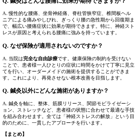
Q. 鍼灸はどんな腰痛に効果が期待できますか？
A. 慢性的な腰痛、坐骨神経痛、脊柱管狭窄症、椎間板ヘル
ニアによる痛みやしびれ、ぎっくり腰の急性期から回復期ま
で、幅広い腰痛症状に効果が期待できます。特に、神経スト
レスが原因と考えられる腰痛に強みを持っています。
Q. なぜ保険が適用されないのですか？
A. 当院は
完全な自由診療
です。健康保険の制約を受けない
ことで、患者様一人ひとりの症状に時間をかけて丁寧に見立
てを行い、オーダーメイドの施術を提供することができま
す。これにより、再発させない根本改善を目指します。
Q. 鍼灸以外にどんな施術がありますか？
A. 鍼灸を軸に、整体、筋膜リリース、関節モビライゼーシ
ョン、ストレッチなど、患者様の状態に合わせて最適な手技
を組み合わせます。全ては「神経ストレスの解放」という目
的のために、一貫したアプローチを行います。
【まとめ】