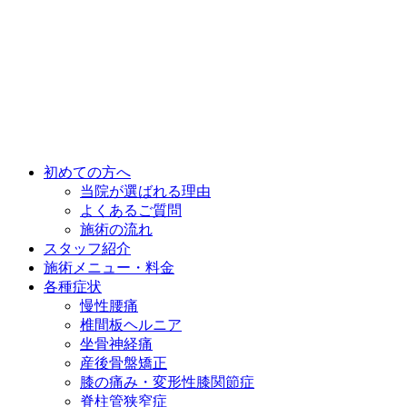
初めての方へ
当院が選ばれる理由
よくあるご質問
施術の流れ
スタッフ紹介
施術メニュー・料金
各種症状
慢性腰痛
椎間板ヘルニア
坐骨神経痛
産後骨盤矯正
膝の痛み・変形性膝関節症
脊柱管狭窄症