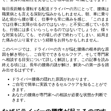
毎日長距離を運転する配送ドライバーの方にとって、腰痛は
職業病とも言える深刻な悩みかもしれません。朝、車に乗り
込む前から腰が重く、仕事中も常に痛みを感じ、「このまま
では仕事に支障が出るのではないか」と不安に感じている方
も、行徳には多くいらっしゃるのではないでしょうか。様々
な対策を試しても、その場しのぎで終わってしまい、結局ま
た痛みがぶり返すという経験をお持ちかもしれません。
このページでは、ドライバーの方々が悩む腰痛の根本的な原
因を解き明かし、ご自宅でできるセルフケア、そして専門家
へ相談する目安について詳しく解説します。この記事を読み
終える頃には、長年の腰痛の謎が解け、解決への第一歩を踏
み出せるはずです。
ドライバー腰痛の隠れた原因がわかります。
ご自宅で簡単に実践できるセルフケアを知ることがで
きます。
あなたの腰痛が専門家への相談が必要な状態か判断で
きます。