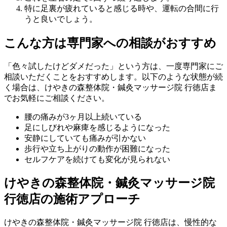
特に足裏が疲れていると感じる時や、運転の合間に行
うと良いでしょう。
こんな方は専門家への相談がおすすめ
「色々試したけどダメだった」という方は、一度専門家にご
相談いただくことをおすすめします。以下のような状態が続
く場合は、けやきの森整体院・鍼灸マッサージ院 行徳店ま
でお気軽にご相談ください。
腰の痛みが3ヶ月以上続いている
足にしびれや麻痺を感じるようになった
安静にしていても痛みが引かない
歩行や立ち上がりの動作が困難になった
セルフケアを続けても変化が見られない
けやきの森整体院・鍼灸マッサージ院
行徳店の施術アプローチ
けやきの森整体院・鍼灸マッサージ院 行徳店は、慢性的な