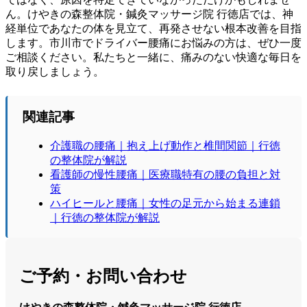
ん。けやきの森整体院・鍼灸マッサージ院 行徳店では、神
経単位であなたの体を見立て、再発させない根本改善を目指
します。市川市でドライバー腰痛にお悩みの方は、ぜひ一度
ご相談ください。私たちと一緒に、痛みのない快適な毎日を
取り戻しましょう。
関連記事
介護職の腰痛｜抱え上げ動作と椎間関節｜行徳
の整体院が解説
看護師の慢性腰痛｜医療職特有の腰の負担と対
策
ハイヒールと腰痛｜女性の足元から始まる連鎖
｜行徳の整体院が解説
ご予約・お問い合わせ