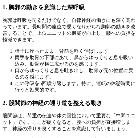
1. 胸郭の動きを意識した深呼吸
胸郭は呼吸を司るだけでなく、自律神経の働きにも深く関わ
っています。長時間の座位で硬くなりがちな胸郭の動きを改
善することで、上位ユニットの機能が向上し、腰への負担を
軽減できます。
椅子に座ったまま、背筋を軽く伸ばします。
両手を肋骨の下部にあて、鼻からゆっくりと息を吸い
込み、肋骨が横に広がるのを感じます。
口からゆっくりと息を吐き出し、肋骨が元の位置に戻
るのを感じます。
この呼吸を5回繰り返します。特に、運転の休憩時間に
行うと効果的です。
2. 股関節の神経の通り道を整える動き
股関節は、荷重の伝達や体の回旋において重要な「中間ユニ
ット」です。ここが硬くなると、腰への負担が直接増しま
す。神経の滑りを良くすることを意識して行いましょう。