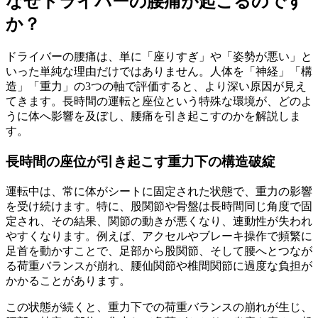
なぜドライバーの腰痛が起こるのです
か？
ドライバーの腰痛は、単に「座りすぎ」や「姿勢が悪い」と
いった単純な理由だけではありません。人体を「神経」「構
造」「重力」の3つの軸で評価すると、より深い原因が見え
てきます。長時間の運転と座位という特殊な環境が、どのよ
うに体へ影響を及ぼし、腰痛を引き起こすのかを解説しま
す。
長時間の座位が引き起こす重力下の構造破綻
運転中は、常に体がシートに固定された状態で、重力の影響
を受け続けます。特に、股関節や骨盤は長時間同じ角度で固
定され、その結果、関節の動きが悪くなり、連動性が失われ
やすくなります。例えば、アクセルやブレーキ操作で頻繁に
足首を動かすことで、足部から股関節、そして腰へとつなが
る荷重バランスが崩れ、腰仙関節や椎間関節に過度な負担が
かかることがあります。
この状態が続くと、重力下での荷重バランスの崩れが生じ、