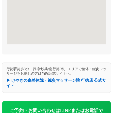
行徳駅徒歩3分・行徳/妙典/南行徳/市川エリアで整体・鍼灸マッ
サージをお探しの方は当院公式サイトへ。
▶ けやきの森整体院・鍼灸マッサージ院 行徳店 公式サ
イト
ご予約・お問い合わせはLINEまたはお電話で