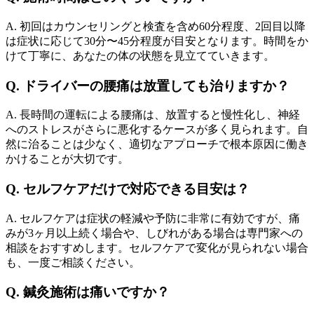
A. 初回はカウンセリングと検査を含め60分程度、2回目以降
は症状に応じて30分〜45分程度が目安となります。時間をか
けて丁寧に、あなたの体の状態を見立てていきます。
Q. ドライバーの腰痛は放置しても治りますか？
A. 長時間の運転による腰痛は、放置すると慢性化し、神経
へのストレスがさらに悪化するケースが多く見られます。自
然に治ることは少なく、適切なアプローチで根本原因に働き
かけることが大切です。
Q. セルフケアだけで対応できる目安は？
A. セルフケアは症状の軽減や予防に非常に有効ですが、痛
みが3ヶ月以上続く場合や、しびれがある場合は専門家への
相談をおすすめします。セルフケアで変化が見られない場合
も、一度ご相談ください。
Q. 鍼灸施術は痛いですか？