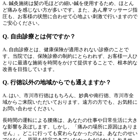
A. 鍼灸施術は髪の毛ほどの細い鍼を使用するため、ほとん
ど痛みを感じない方が多いです。また、あん摩マッサージ指
圧も、お客様の状態に合わせて心地よい刺激で行いますので
ご安心ください。
Q. 自由診療とは何ですか？
A. 自由診療とは、健康保険が適用されない診療のことで
す。当院では、保険診療の制約にとらわれず、お客様一人ひ
とりに最適な施術を時間をかけて提供することで、根本的な
改善を目指しています。
Q. 行徳以外の地域からでも通えますか？
A. はい、市川市行徳はもちろん、妙典や南行徳、市川市全
域からご来院いただいております。遠方の方でも、お気軽に
お問い合わせください。
長時間の運転による腰痛は、あなたの仕事や日常生活に大き
な影響を及ぼします。しかし、「痛みの場所に原因はありま
せん」。どこに行っても変わらなかったのは、あなたのせい
ではなく、原因を特定できていなかっただけかもしれませ