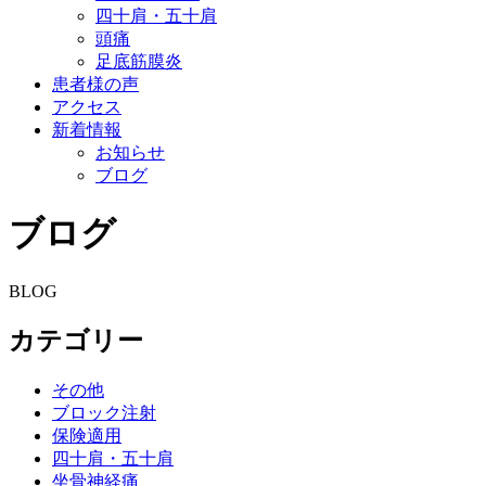
四十肩・五十肩
頭痛
足底筋膜炎
患者様の声
アクセス
新着情報
お知らせ
ブログ
ブログ
BLOG
カテゴリー
その他
ブロック注射
保険適用
四十肩・五十肩
坐骨神経痛