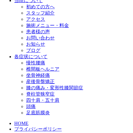
当院について
初めての方へ
スタッフ紹介
アクセス
施術メニュー・料金
患者様の声
お問い合わせ
お知らせ
ブログ
各症状について
慢性腰痛
椎間板ヘルニア
坐骨神経痛
産後骨盤矯正
膝の痛み・変形性膝関節症
脊柱管狭窄症
四十肩・五十肩
頭痛
足底筋膜炎
HOME
プライバシーポリシー