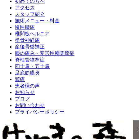
初めての方へ
アクセス
スタッフ紹介
施術メニュー・料金
慢性腰痛
椎間板ヘルニア
坐骨神経痛
産後骨盤矯正
膝の痛み・変形性膝関節症
脊柱管狭窄症
四十肩・五十肩
足底筋膜炎
頭痛
患者様の声
お知らせ
ブログ
お問い合わせ
プライバシーポリシー