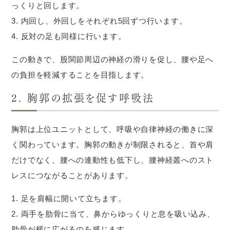
っくりと回します。
内回し、外回しをそれぞれ5回ずつ行います。
反対の足も同様に行います。
この動きで、股関節周辺の神経の滑りを促し、腰や足へ
の負担を軽減することを目指します。
2. 胸郭の拡張を促す呼吸法
胸郭は上位ユニットとして、呼吸や自律神経の働きに深
く関わっています。胸郭の動きが制限されると、首や肩
だけでなく、腰への連動性も低下し、腰神経叢へのスト
レスにつながることがあります。
足を肩幅に開いて立ちます。
両手を肋骨に当て、鼻からゆっくりと息を吸い込み、
肋骨が横に広がるのを感じます。