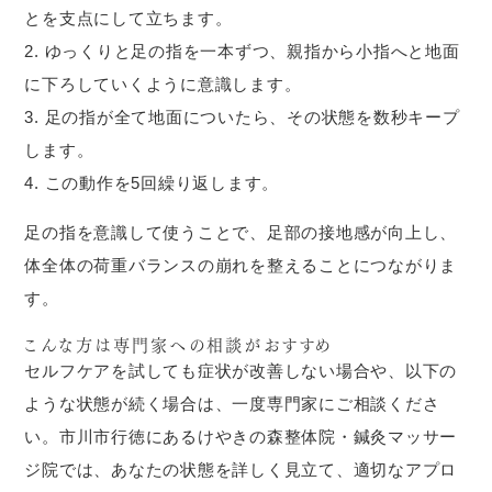
とを支点にして立ちます。
ゆっくりと足の指を一本ずつ、親指から小指へと地面
に下ろしていくように意識します。
足の指が全て地面についたら、その状態を数秒キープ
します。
この動作を5回繰り返します。
足の指を意識して使うことで、足部の接地感が向上し、
体全体の荷重バランスの崩れを整えることにつながりま
す。
こんな方は専門家への相談がおすすめ
セルフケアを試しても症状が改善しない場合や、以下の
ような状態が続く場合は、一度専門家にご相談くださ
い。市川市行徳にあるけやきの森整体院・鍼灸マッサー
ジ院では、あなたの状態を詳しく見立て、適切なアプロ