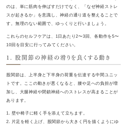
のは、単に筋肉を伸ばすだけでなく、「なぜ神経ストレ
スが起きるか」を意識し、神経の通り道を整えることで
す。無理のない範囲で、ゆっくりと行いましょう。
これらのセルフケアは、1日あたり2〜3回、各動作を5〜
10回を目安に行ってみてください。
1. 股関節の神経の滑りを良くする動き
股関節は、上半身と下半身の荷重を伝達する中間ユニッ
トです。ここの動きが悪くなると、腰や足への負担が増
加し、大腿神経や閉鎖神経へのストレスが高まることが
あります。
壁や椅子に軽く手を添えて立ちます。
片足を軽く上げ、股関節から大きく円を描くようにゆ