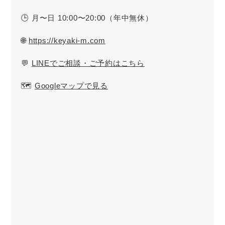
🕒 月〜日 10:00〜20:00（年中無休）
🌐
https://keyaki-m.com
💬
LINEでご相談・ご予約はこちら
🗺️
Googleマップで見る