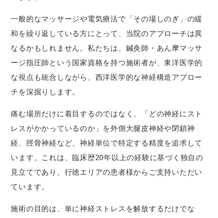
一般的なマッサージや電気療法で「その場しのぎ」の緩
和を繰り返している方にとって、当院のアプローチは異
なるかもしれません。私たちは、鍼灸師・あん摩マッサ
ージ指圧師という国家資格を持つ施術者が、東洋医学的
な視点も統合しながら、西洋医学的な神経構造アプロー
チを深掘りします。
痛む場所だけに着目するのではなく、「どの神経にスト
レスがかかっているのか」を外側大腿皮神経や閉鎖神
経、脛骨神経など、神経単位で特定する精度を追求して
います。これは、臨床歴20年以上の経験に基づく独自の
見立てであり、行徳エリアの患者様からご支持いただい
ています。
施術の目的は、単に神経ストレスを解放するだけでな