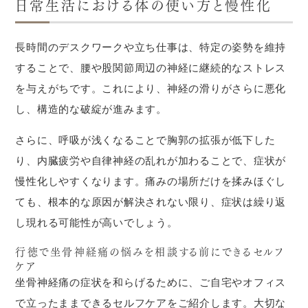
日常生活における体の使い方と慢性化
長時間のデスクワークや立ち仕事は、特定の姿勢を維持
することで、腰や股関節周辺の神経に継続的なストレス
を与えがちです。これにより、神経の滑りがさらに悪化
し、構造的な破綻が進みます。
さらに、呼吸が浅くなることで胸郭の拡張が低下した
り、内臓疲労や自律神経の乱れが加わることで、症状が
慢性化しやすくなります。痛みの場所だけを揉みほぐし
ても、根本的な原因が解決されない限り、症状は繰り返
し現れる可能性が高いでしょう。
行徳で坐骨神経痛の悩みを相談する前にできるセルフ
ケア
坐骨神経痛の症状を和らげるために、ご自宅やオフィス
で立ったままできるセルフケアをご紹介します。大切な