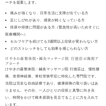
ーチを提案します。
痛みが強くなり、日常生活に支障が出ている方
足にしびれがあり、感覚が鈍くなっている方
排尿や排便に問題がある方（緊急性が高いためすぐに
医療機関へ）
セルフケアを続けても3週間以上症状が変わらない方
どのストレッチをしても効果を感じられない方
けやきの森整体院・鍼灸マッサージ院 行徳店の施術ア
プローチ
けやきの森整体院・鍼灸マッサージ院 行徳店は、慢性腰
痛、坐骨神経痛、脊柱管狭窄症に特化した専門院です。
当院は完全な自由診療であり、健康保険の取り扱いはあ
りません。その分、一人ひとりの症状と真摯に向き合
い、時間をかけて根本原因を見立てることに力を入れて
います。