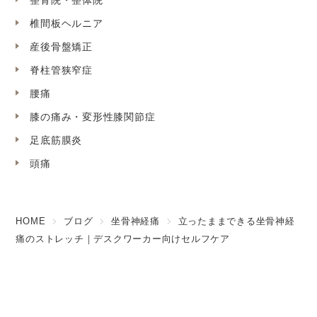
整骨院・整体院
椎間板ヘルニア
産後骨盤矯正
脊柱管狭窄症
腰痛
膝の痛み・変形性膝関節症
足底筋膜炎
頭痛
HOME
ブログ
坐骨神経痛
立ったままできる坐骨神経
痛のストレッチ｜デスクワーカー向けセルフケア
ご予約はこちら
Reserve