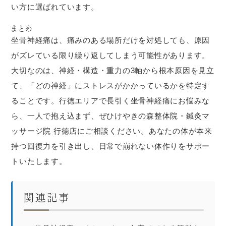
い方に選ばれています。
まとめ
坐骨神経痛は、痛みのある場所だけを対処しても、原因
がズレている限り繰り返してしまう可能性があります。
大切なのは、神経・構造・重力の3軸から根本原因を見立
て、「どの神経」にストレスがかかっているかを特定す
ることです。行徳エリアで長引く坐骨神経痛にお悩みな
ら、一人で抱え込まず、ぜひけやきの森整体院・鍼灸マ
ッサージ院 行徳店にご相談ください。あなたの体が本来
持つ回復力を引き出し、日常で崩れない体作りをサポー
トいたします。
関連記事