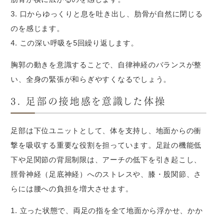
口からゆっくりと息を吐き出し、肋骨が自然に閉じる
のを感じます。
この深い呼吸を5回繰り返します。
胸郭の動きを意識することで、自律神経のバランスが整
い、全身の緊張が和らぎやすくなるでしょう。
3. 足部の接地感を意識した体操
足部は下位ユニットとして、体を支持し、地面からの衝
撃を吸収する重要な役割を担っています。足趾の機能低
下や足関節の背屈制限は、アーチの低下を引き起こし、
脛骨神経（足底神経）へのストレスや、膝・股関節、さ
らには腰への負担を増大させます。
立った状態で、両足の指を全て地面から浮かせ、かか