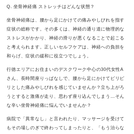
Q. 坐骨神経痛 ストレッチはどんな状態？
坐骨神経痛は、腰から足にかけての痛みやしびれを指す
症状の総称です。その多くは、神経の通り道に物理的な
ストレスがかかり、神経の滑りが悪くなることで起こる
と考えられます。正しいセルフケアは、神経への負担を
和らげ、症状の緩和に役立つでしょう。
行徳エリアにお住まいのデスクワーク中心の30代女性A
さん、長時間座りっぱなしで、腰から足にかけてピリピ
リとした痛みやしびれを感じていませんか？立ち上がろ
うとすると激痛が走り、思わず座り込んでしまう…そん
な辛い坐骨神経痛に悩んでいませんか？
病院で「異常なし」と言われたり、マッサージを受けて
もその場しのぎで終わってしまったりと、「もう治らな