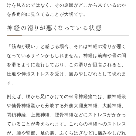
けを見るのではなく、その原因がどこから来ているのか
を多角的に見立てることが大切です。
神経の滑りが悪くなっている状態
「筋肉が硬い」と感じる場合、それは神経の滑りが悪く
なっているサインかもしれません。神経は筋肉や骨の間
を滑るように走行しており、この滑りが阻害されると、
圧迫や伸張ストレスを受け、痛みやしびれとして現れま
す。
例えば、腰から足にかけての坐骨神経痛では、腰神経叢
や仙骨神経叢から分岐する外側大腿皮神経、大腿神経、
閉鎖神経、上殿神経、脛骨神経などにストレスがかかっ
ていることが考えられます。これらの神経へのストレス
が、腰や臀部、足の裏、ふくらはぎなどに痛みやしびれ