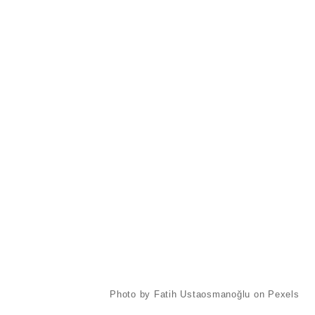
Photo by Fatih Ustaosmanoğlu on Pexels