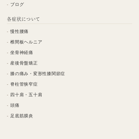
ブログ
各症状について
慢性腰痛
椎間板ヘルニア
坐骨神経痛
産後骨盤矯正
膝の痛み・変形性膝関節症
脊柱管狭窄症
四十肩・五十肩
頭痛
足底筋膜炎