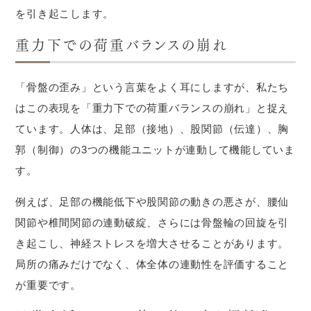
を引き起こします。
重力下での荷重バランスの崩れ
「骨盤の歪み」という言葉をよく耳にしますが、私たち
はこの表現を「重力下での荷重バランスの崩れ」と捉え
ています。人体は、足部（接地）、股関節（伝達）、胸
郭（制御）の3つの機能ユニットが連動して機能していま
す。
例えば、足部の機能低下や股関節の動きの悪さが、腰仙
関節や椎間関節の連動破綻、さらには骨盤輪の回旋を引
き起こし、神経ストレスを増大させることがあります。
局所の痛みだけでなく、体全体の連動性を評価すること
が重要です。