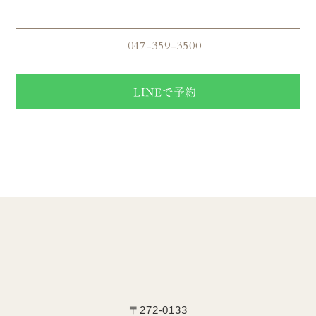
047-359-3500
LINEで予約
【電話受付】営業時間 10:00〜20:00
【定休日】年中無休
〒272-0133