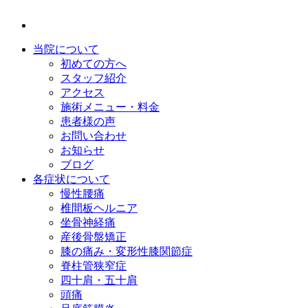
当院について
初めての方へ
スタッフ紹介
アクセス
施術メニュー・料金
患者様の声
お問い合わせ
お知らせ
ブログ
各症状について
慢性腰痛
椎間板ヘルニア
坐骨神経痛
産後骨盤矯正
膝の痛み・変形性膝関節症
脊柱管狭窄症
四十肩・五十肩
頭痛