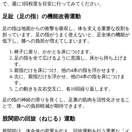
で、週に3回程度を目安に行ってみてください。
足趾（足の指）の機能改善運動
足の指は地面からの衝撃を吸収し、体を支える重要な役割を
担っています。足の指がうまく使えないと、足全体の機能が
低下し、膝への負担が増えてしまいます。
椅子に座り、かかとを床につけます。
足の指を全て広げるように意識し、床から持ち上げま
す。
親指だけを床につけ、他の4本の指を浮かせます。
次に、親指だけを浮かせ、他の4本の指を床につけま
す。
この動きを左右交互に、各10回繰り返します。
足の指の神経の滑りを良くし、足裏の筋肉を活性化させるこ
とで、膝への負担軽減が期待できます。
股関節の回旋（ねじる）運動
股関節は、体全体の荷重を伝え、回旋運動を行う重要な「イ