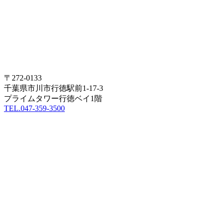
〒272-0133
千葉県市川市行徳駅前1-17-3
プライムタワー行徳ベイ1階
TEL.047-359-3500