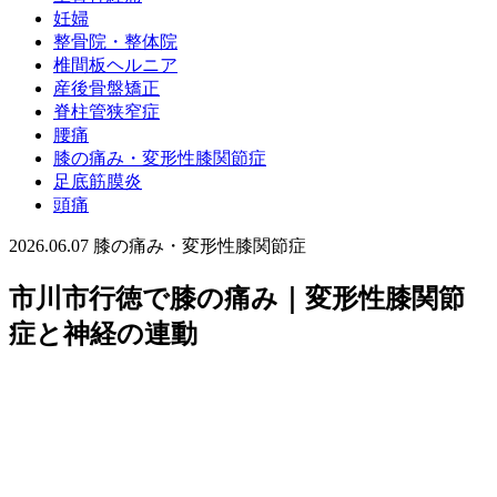
妊婦
整骨院・整体院
椎間板ヘルニア
産後骨盤矯正
脊柱管狭窄症
腰痛
膝の痛み・変形性膝関節症
足底筋膜炎
頭痛
2026.06.07
膝の痛み・変形性膝関節症
市川市行徳で膝の痛み｜変形性膝関節
症と神経の連動