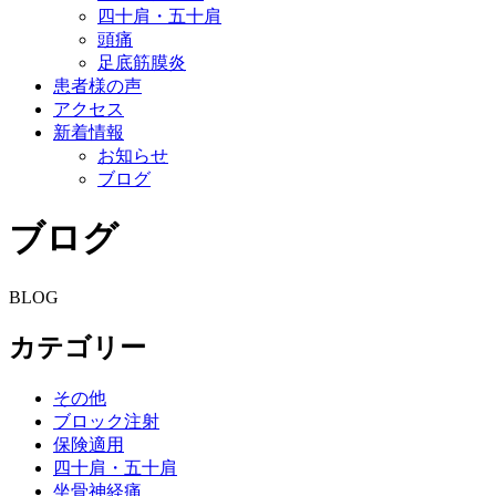
四十肩・五十肩
頭痛
足底筋膜炎
患者様の声
アクセス
新着情報
お知らせ
ブログ
ブログ
BLOG
カテゴリー
その他
ブロック注射
保険適用
四十肩・五十肩
坐骨神経痛