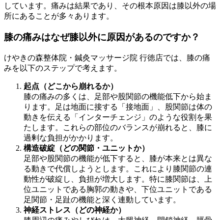
しています。痛みは結果であり、その根本原因は膝以外の場
所にあることが多々あります。
膝の痛みはなぜ膝以外に原因があるのですか？
けやきの森整体院・鍼灸マッサージ院 行徳店では、膝の痛
みを以下のステップで考えます。
起点（どこから崩れるか）
膝の痛みの多くは、足部や股関節の機能低下から始ま
ります。足は地面に接する「接地面」、股関節は体の
動きを伝える「インターチェンジ」のような役割を果
たします。これらの部位のバランスが崩れると、膝に
過剰な負担がかかります。
構造破綻（どの関節・ユニットか）
足部や股関節の機能が低下すると、膝が本来とは異な
る動きで代償しようとします。これにより膝関節の連
動性が破綻し、負担が増大します。特に膝関節は、上
位ユニットである胸郭の動きや、下位ユニットである
足関節・足趾の機能と深く連動しています。
神経ストレス（どの神経か）