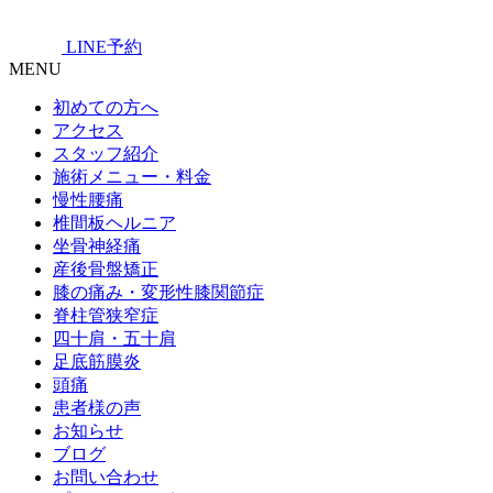
LINE予約
MENU
初めての方へ
アクセス
スタッフ紹介
施術メニュー・料金
慢性腰痛
椎間板ヘルニア
坐骨神経痛
産後骨盤矯正
膝の痛み・変形性膝関節症
脊柱管狭窄症
四十肩・五十肩
足底筋膜炎
頭痛
患者様の声
お知らせ
ブログ
お問い合わせ