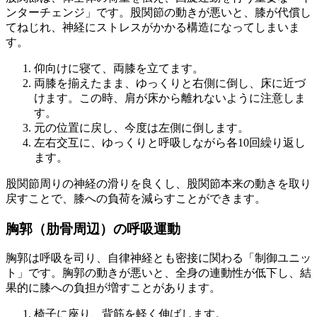
ンターチェンジ」です。股関節の動きが悪いと、膝が代償し
てねじれ、神経にストレスがかかる構造になってしまいま
す。
仰向けに寝て、両膝を立てます。
両膝を揃えたまま、ゆっくりと右側に倒し、床に近づ
けます。この時、肩が床から離れないように注意しま
す。
元の位置に戻し、今度は左側に倒します。
左右交互に、ゆっくりと呼吸しながら各10回繰り返し
ます。
股関節周りの神経の滑りを良くし、股関節本来の動きを取り
戻すことで、膝への負荷を減らすことができます。
胸郭（肋骨周辺）の呼吸運動
胸郭は呼吸を司り、自律神経とも密接に関わる「制御ユニッ
ト」です。胸郭の動きが悪いと、全身の連動性が低下し、結
果的に膝への負担が増すことがあります。
椅子に座り、背筋を軽く伸ばします。