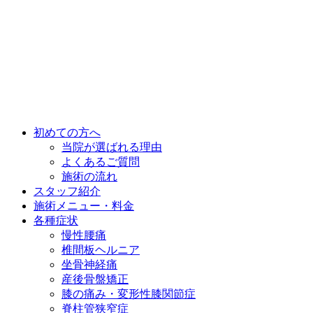
初めての方へ
当院が選ばれる理由
よくあるご質問
施術の流れ
スタッフ紹介
施術メニュー・料金
各種症状
慢性腰痛
椎間板ヘルニア
坐骨神経痛
産後骨盤矯正
膝の痛み・変形性膝関節症
脊柱管狭窄症