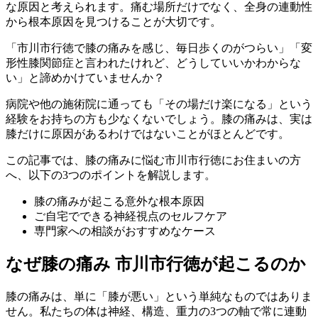
な原因と考えられます。痛む場所だけでなく、全身の連動性
から根本原因を見つけることが大切です。
「市川市行徳で膝の痛みを感じ、毎日歩くのがつらい」「変
形性膝関節症と言われたけれど、どうしていいかわからな
い」と諦めかけていませんか？
病院や他の施術院に通っても「その場だけ楽になる」という
経験をお持ちの方も少なくないでしょう。膝の痛みは、実は
膝だけに原因があるわけではないことがほとんどです。
この記事では、膝の痛みに悩む市川市行徳にお住まいの方
へ、以下の3つのポイントを解説します。
膝の痛みが起こる意外な根本原因
ご自宅でできる神経視点のセルフケア
専門家への相談がおすすめなケース
なぜ膝の痛み 市川市行徳が起こるのか
膝の痛みは、単に「膝が悪い」という単純なものではありま
せん。私たちの体は神経、構造、重力の3つの軸で常に連動