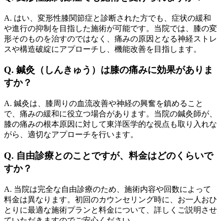
A. はい、変形性膝関節症と診断された方でも、症状の緩和
や進行の抑制を目指した施術が可能です。当院では、膝の変
形そのものを治すのではなく、痛みの原因となる神経ストレ
スや構造破綻にアプローチし、機能改善を目指します。
Q. 鍼灸（しんきゅう）は膝の痛みに効果がありま
すか？
A. 鍼灸は、膝周りの血流改善や神経の興奮を鎮めること
で、痛みの緩和に役立つ場合があります。当院の鍼灸師が、
膝の痛みの根本原因に対して東洋医学的な視点も取り入れな
がら、適切なアプローチを行います。
Q. 自由診療とのことですが、料金はどのくらいで
すか？
A. 当院は完全な自由診療のため、施術内容や回数によって
料金は異なります。初回のカウンセリング時に、お一人おひ
とりに最適な施術プランと料金について、詳しくご説明させ
ていただきますのでご安心ください。