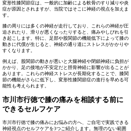
変形性膝関節症は、一般的に加齢による軟骨のすり減りや炎
症が原因とされますが、当院ではそこに神経の視点を加えま
す。
膝の周りには多くの神経が走行しており、これらの神経が圧
迫されたり、滑りが悪くなったりすると、痛みやしびれを引
き起こします。特に、足部や股関節の機能低下によって膝の
動きに代償が生じると、神経の通り道にストレスがかかりや
すくなります。
例えば、股関節の動きが悪いと大腿神経や閉鎖神経に負担が
かかり、足の接地が不安定だと脛骨神経に影響が出ることが
あります。これらの神経ストレスが長期化することで、膝関
節の機能がさらに低下し、変形性膝関節症の進行を早める可
能性も考えられます。
市川市行徳で膝の痛みを相談する前に
できるセルフケア
市川市行徳で膝の痛みにお悩みの方へ、ご自宅で実践できる
神経視点のセルフケアを3つご紹介します。無理のない範囲