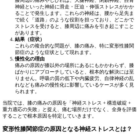
膝周辺の痛みやしびれは、大腿神経、閉鎖神経、脛骨
神経といった神経に滑走・圧迫・伸張ストレスがかか
ることで発生します。これらの神経は、腰から足先ま
で続く「道路」のような役割を担っており、どこかで
ストレスを受けると、膝周辺に痛みを引き起こすこと
があります。
結果（症状）
これらの複合的な問題が、膝の痛み、特に変形性膝関
節症のような症状として現れます。
慢性化の理由
痛みの原因が膝以外の場所にあるにもかかわらず、膝
ばかりにアプローチしていると、根本的な解決には至
りません。呼吸の質の低下や内臓疲労、自律神経の乱
れなども痛みの慢性化に影響しているケースが多く見
られます。
当院では、膝の痛みの原因を「神経ストレス + 構造破綻 +
重力適応の失敗」と捉え、痛む場所だけでなく、全身を評価
することで根本原因を特定していきます。
変形性膝関節症の原因となる神経ストレスとは？