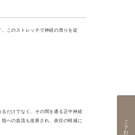
す。このストレッチで神経の滑りを促
めるだけでなく、その間を通る正中神経
、指への血流も改善され、炎症の軽減に