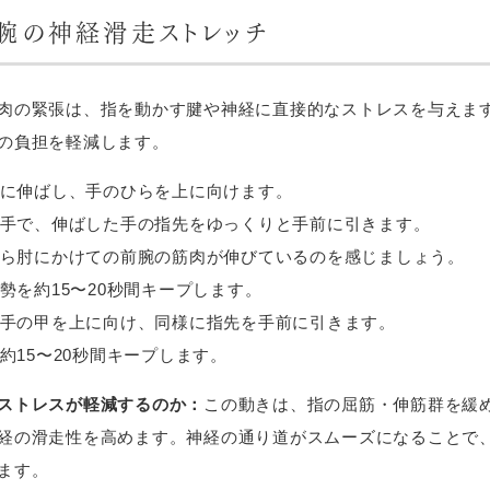
前腕の神経滑走ストレッチ
肉の緊張は、指を動かす腱や神経に直接的なストレスを与えま
の負担を軽減します。
に伸ばし、手のひらを上に向けます。
手で、伸ばした手の指先をゆっくりと手前に引きます。
ら肘にかけての前腕の筋肉が伸びているのを感じましょう。
勢を約15〜20秒間キープします。
手の甲を上に向け、同様に指先を手前に引きます。
約15〜20秒間キープします。
ストレスが軽減するのか：
この動きは、指の屈筋・伸筋群を緩
経の滑走性を高めます。神経の通り道がスムーズになることで
ます。