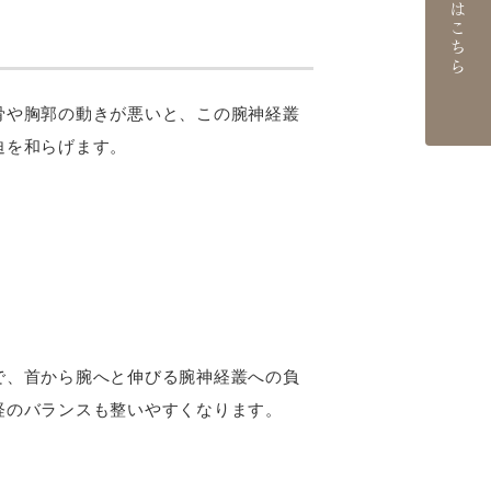
ご予約はこちら
骨や胸郭の動きが悪いと、この腕神経叢
迫を和らげます。
で、首から腕へと伸びる腕神経叢への負
経のバランスも整いやすくなります。