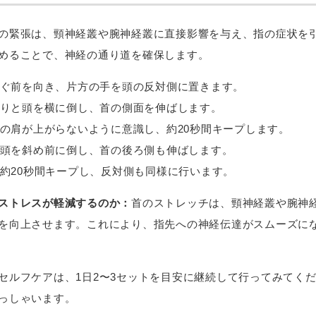
の緊張は、頸神経叢や腕神経叢に直接影響を与え、指の症状を
めることで、神経の通り道を確保します。
ぐ前を向き、片方の手を頭の反対側に置きます。
りと頭を横に倒し、首の側面を伸ばします。
の肩が上がらないように意識し、約20秒間キープします。
頭を斜め前に倒し、首の後ろ側も伸ばします。
約20秒間キープし、反対側も同様に行います。
ストレスが軽減するのか：
首のストレッチは、頸神経叢や腕神
を向上させます。これにより、指先への神経伝達がスムーズに
セルフケアは、1日2〜3セットを目安に継続して行ってみてくだ
っしゃいます。