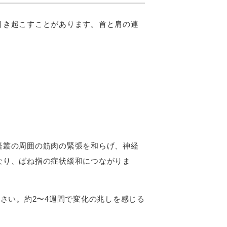
引き起こすことがあります。首と肩の連
経叢の周囲の筋肉の緊張を和らげ、神経
なり、ばね指の症状緩和につながりま
さい。約2〜4週間で変化の兆しを感じる