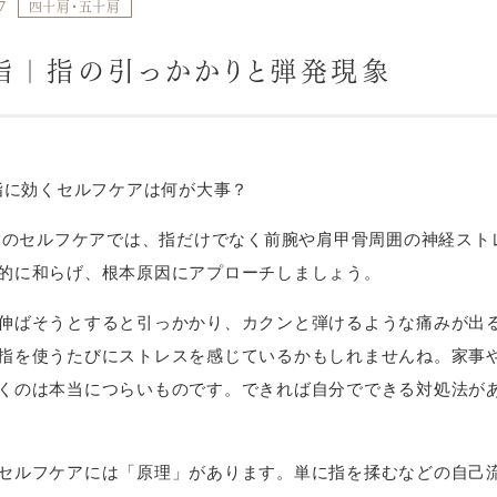
7
四十肩・五十肩
指｜指の引っかかりと弾発現象
ね指に効くセルフケアは何が大事？
ね指のセルフケアでは、指だけでなく前腕や肩甲骨周囲の神経ス
的に和らげ、根本原因にアプローチしましょう。
伸ばそうとすると引っかかり、カクンと弾けるような痛みが出
指を使うたびにストレスを感じているかもしれませんね。家事
くのは本当につらいものです。できれば自分でできる対処法が
セルフケアには「原理」があります。単に指を揉むなどの自己