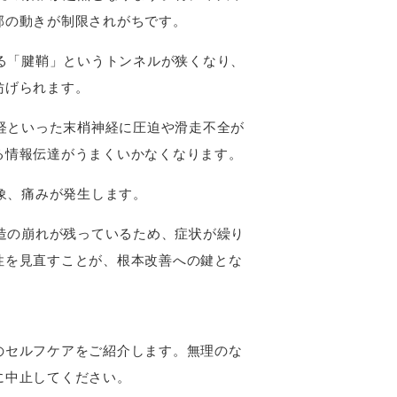
郭の動きが制限されがちです。
る「腱鞘」というトンネルが狭くなり、
妨げられます。
経といった末梢神経に圧迫や滑走不全が
る情報伝達がうまくいかなくなります。
象、痛みが発生します。
造の崩れが残っているため、症状が繰り
性を見直すことが、根本改善への鍵とな
のセルフケアをご紹介します。無理のな
に中止してください。