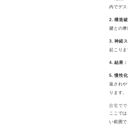
内でデス
2. 構造
腱との摩
3. 神経
起こりま
4. 結果：
5. 慢性
返されや
ります。
自宅でで
ここでは
い範囲で