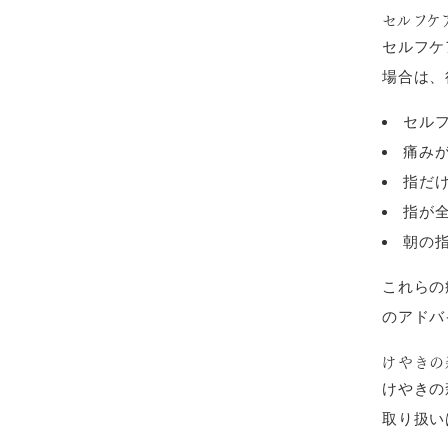
セルフケ
セルフケ
場合は、
セル
痛み
指だ
指が
朝の指
これらの
のアドバ
けやきの
けやきの
取り扱い