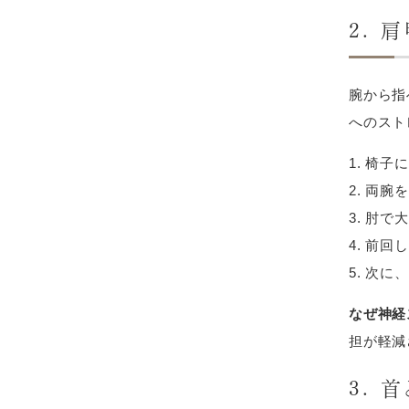
2. 
腕から指
へのスト
椅子に
両腕を
肘で大
前回し
次に、
なぜ神経
担が軽減
3. 