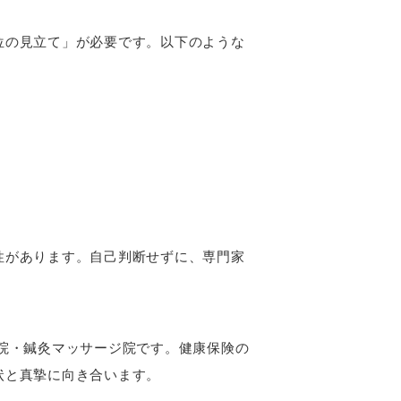
位の見立て」が必要です。以下のような
。
性があります。自己判断せずに、専門家
院・鍼灸マッサージ院です。健康保険の
状と真摯に向き合います。