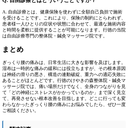
Q. 自由診療とはどういうことですか？
A. 自由診療とは、健康保険を使わずに全額自己負担で施術
を受けることです。これにより、保険の制約にとらわれず、
患者様一人ひとりの症状や状態に合わせて、最適な施術内容
と時間を柔軟に提供することが可能になります。行徳の当院
は自由診療専門の整体院・鍼灸マッサージ院です。
まとめ
ぎっくり腰の痛みは、日常生活に大きな影響を及ぼします。
湿布は一時的な痛みの緩和には役立ちますが、その根本原因
は神経の滑りの悪さ、構造の連動破綻、重力への適応失敗に
あることがほとんどです。行徳のけやきの森整体院・鍼灸マ
ッサージ院では、痛い場所だけでなく、全身のつながりを見
て「どの神経にストレスがかかっているのか」まで深く見立
て、再発させない根本改善を目指します。どこに行っても変
わらなかったぎっくり腰の痛みにお悩みでしたら、ぜひ一度
ご相談ください。