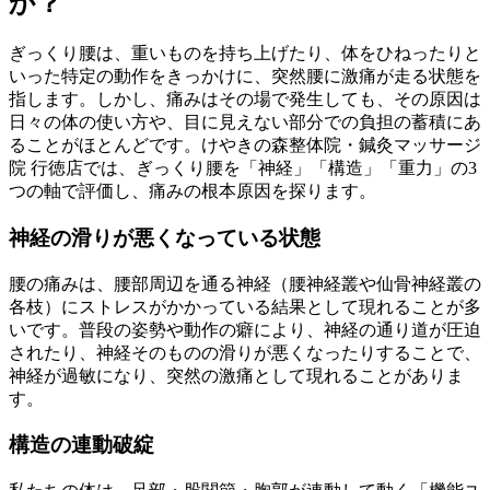
か？
ぎっくり腰は、重いものを持ち上げたり、体をひねったりと
いった特定の動作をきっかけに、突然腰に激痛が走る状態を
指します。しかし、痛みはその場で発生しても、その原因は
日々の体の使い方や、目に見えない部分での負担の蓄積にあ
ることがほとんどです。けやきの森整体院・鍼灸マッサージ
院 行徳店では、ぎっくり腰を「神経」「構造」「重力」の3
つの軸で評価し、痛みの根本原因を探ります。
神経の滑りが悪くなっている状態
腰の痛みは、腰部周辺を通る神経（腰神経叢や仙骨神経叢の
各枝）にストレスがかかっている結果として現れることが多
いです。普段の姿勢や動作の癖により、神経の通り道が圧迫
されたり、神経そのものの滑りが悪くなったりすることで、
神経が過敏になり、突然の激痛として現れることがありま
す。
構造の連動破綻