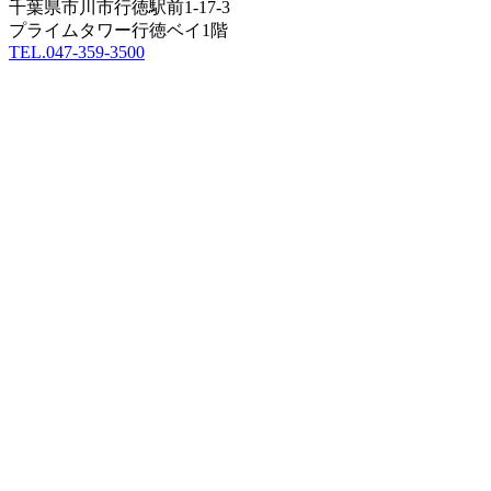
千葉県市川市行徳駅前1-17-3
プライムタワー行徳ベイ1階
TEL.047-359-3500