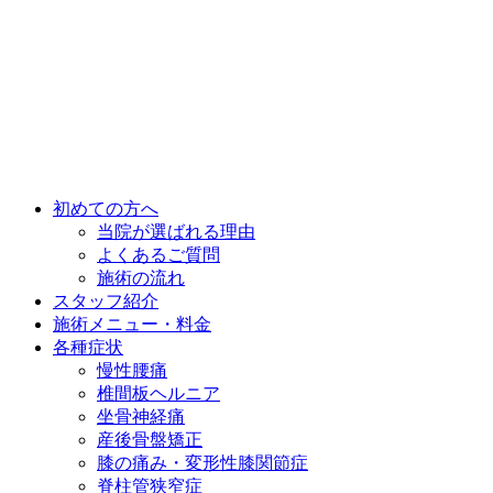
初めての方へ
当院が選ばれる理由
よくあるご質問
施術の流れ
スタッフ紹介
施術メニュー・料金
各種症状
慢性腰痛
椎間板ヘルニア
坐骨神経痛
産後骨盤矯正
膝の痛み・変形性膝関節症
脊柱管狭窄症