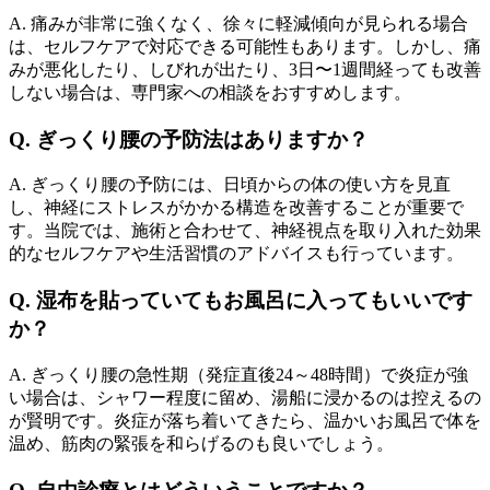
A. 痛みが非常に強くなく、徐々に軽減傾向が見られる場合
は、セルフケアで対応できる可能性もあります。しかし、痛
みが悪化したり、しびれが出たり、3日〜1週間経っても改善
しない場合は、専門家への相談をおすすめします。
Q. ぎっくり腰の予防法はありますか？
A. ぎっくり腰の予防には、日頃からの体の使い方を見直
し、神経にストレスがかかる構造を改善することが重要で
す。当院では、施術と合わせて、神経視点を取り入れた効果
的なセルフケアや生活習慣のアドバイスも行っています。
Q. 湿布を貼っていてもお風呂に入ってもいいです
か？
A. ぎっくり腰の急性期（発症直後24～48時間）で炎症が強
い場合は、シャワー程度に留め、湯船に浸かるのは控えるの
が賢明です。炎症が落ち着いてきたら、温かいお風呂で体を
温め、筋肉の緊張を和らげるのも良いでしょう。