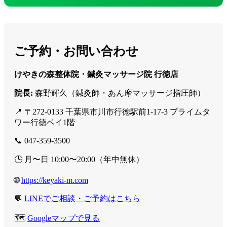
ご予約・お問い合わせ
けやきの森整体院・鍼灸マッサージ院 行徳店
院長:
森野輝久（鍼灸師・あん摩マッサージ指圧師）
📍 〒272-0133 千葉県市川市行徳駅前1-17-3 プライムタ
ワー行徳ベイ1階
📞 047-359-3500
🕒 月〜日 10:00〜20:00（年中無休）
🌐
https://keyaki-m.com
💬
LINEでご相談・ご予約はこちら
🗺️
Googleマップで見る