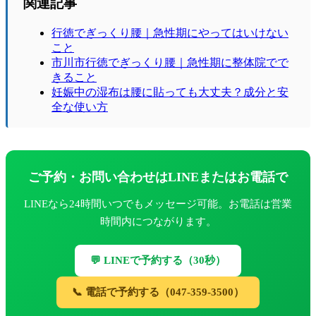
関連記事
行徳でぎっくり腰｜急性期にやってはいけない
こと
市川市行徳でぎっくり腰｜急性期に整体院でで
きること
妊娠中の湿布は腰に貼っても大丈夫？成分と安
全な使い方
ご予約・お問い合わせはLINEまたはお電話で
LINEなら24時間いつでもメッセージ可能。お電話は営業
時間内につながります。
💬 LINEで予約する（30秒）
📞 電話で予約する（047-359-3500）