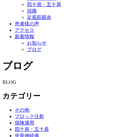
四十肩・五十肩
頭痛
足底筋膜炎
患者様の声
アクセス
新着情報
お知らせ
ブログ
ブログ
BLOG
カテゴリー
その他
ブロック注射
保険適用
四十肩・五十肩
坐骨神経痛