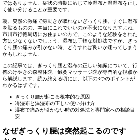
ではありません。症状の時期に応じて冷湿布と温湿布を正し
く使い分けることが重要です。
朝、突然の激痛で身動きが取れないぎっくり腰。すぐに湿布
を貼るものの、本当にこれでいいのか不安になりますよね。
市川市行徳周辺にお住まいの方で、このような経験をされた
方は少なくないでしょう。湿布は手軽な対処法ですが、ぎっ
くり腰の痛みが引かない時、どうすれば良いか迷ってしまう
かもしれません。
この記事では、ぎっくり腰と湿布の正しい知識について、行
徳のけやきの森整体院・鍼灸マッサージ院が専門的な視点か
ら解説します。読み終える頃には、以下の3つのポイントが
わかるはずです。
ぎっくり腰が起こる根本的な原因
冷湿布と温湿布の正しい使い分け方
湿布で痛みが引かない時の対処法と専門家への相談目
安
なぜぎっくり腰は突然起こるのです