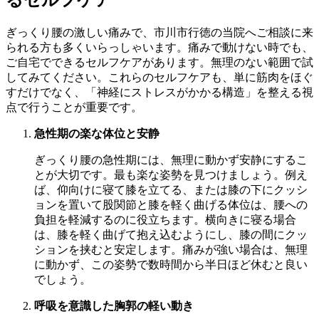
るセルフケア
ぎっくり腰の激しい痛みで、市川市行徳の当院へご相談に来
られる方も多くいらっしゃいます。痛みで動けない時でも、
ご自宅でできるセルフケアがあります。無理のない範囲で試
してみてください。これらのセルフケアも、単に筋肉をほぐ
すだけでなく、「神経にストレスがかかる構造」を整える視
点で行うことが重要です。
急性期の楽な体位と安静
ぎっくり腰の急性期には、無理に動かず安静にするこ
とが大切です。最も楽な姿勢を見つけましょう。例え
ば、仰向けに寝て膝を立てる、または膝の下にクッシ
ョンを置いて股関節と膝を軽く曲げる体位は、腰への
負担を軽減するのに役立ちます。横向きに寝る場合
は、膝を軽く曲げて抱え込むようにし、膝の間にクッ
ションを挟むと安定します。痛みが強い場合は、無理
に動かず、この姿勢で数時間から半日ほど休むと良い
でしょう。
呼吸を意識した胸郭の軽い動き