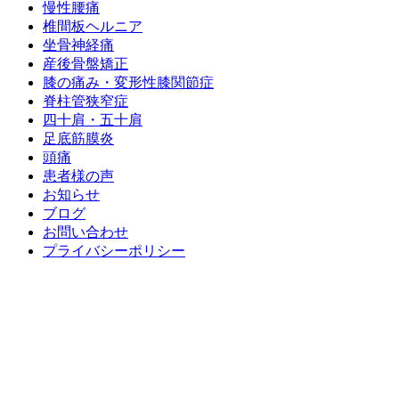
慢性腰痛
椎間板ヘルニア
坐骨神経痛
産後骨盤矯正
膝の痛み・変形性膝関節症
脊柱管狭窄症
四十肩・五十肩
足底筋膜炎
頭痛
患者様の声
お知らせ
ブログ
お問い合わせ
プライバシーポリシー