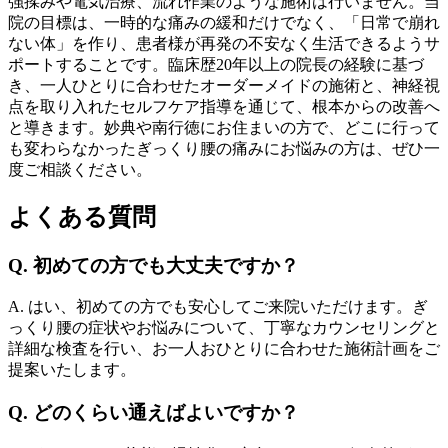
強揉みや電気治療、流れ作業のような施術は行いません。当
院の目標は、一時的な痛みの緩和だけでなく、「日常で崩れ
ない体」を作り、患者様が再発の不安なく生活できるようサ
ポートすることです。臨床歴20年以上の院長の経験に基づ
き、一人ひとりに合わせたオーダーメイドの施術と、神経視
点を取り入れたセルフケア指導を通じて、根本からの改善へ
と導きます。妙典や南行徳にお住まいの方で、どこに行って
も変わらなかったぎっくり腰の痛みにお悩みの方は、ぜひ一
度ご相談ください。
よくある質問
Q. 初めての方でも大丈夫ですか？
A. はい、初めての方でも安心してご来院いただけます。ぎ
っくり腰の症状やお悩みについて、丁寧なカウンセリングと
詳細な検査を行い、お一人おひとりに合わせた施術計画をご
提案いたします。
Q. どのくらい通えばよいですか？