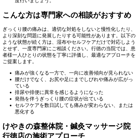
度行いましょう。
こんな方は専門家への相談がおすすめ
ぎっくり腰の痛みは、適切な対処をしないと慢性化したり、
より深刻な問題に発展したりする可能性があります。以下の
ような状態が続く方は、湿布やセルフケアだけで対応しよう
とせず、一度専門家にご相談ください。行徳の当院では、患
者様一人ひとりの状態を丁寧に評価し、最適なアプローチを
ご提案します。
痛みが強くなる一方で、一向に改善傾向が見られない
腰だけでなく、お尻や足にまでしびれや痛みが広がっ
ている
排尿や排便に異常を感じるようになった
発熱を伴うぎっくり腰の症状が出ている
セルフケアを数日試しても痛みが変わらない、または
悪化する
けやきの森整体院・鍼灸マッサージ院
行徳店の施術アプローチ