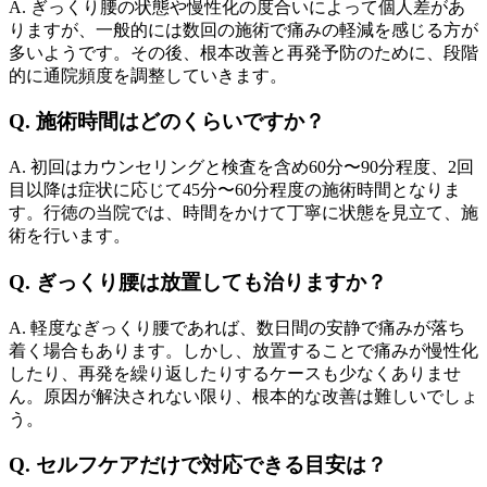
A. ぎっくり腰の状態や慢性化の度合いによって個人差があ
りますが、一般的には数回の施術で痛みの軽減を感じる方が
多いようです。その後、根本改善と再発予防のために、段階
的に通院頻度を調整していきます。
Q. 施術時間はどのくらいですか？
A. 初回はカウンセリングと検査を含め60分〜90分程度、2回
目以降は症状に応じて45分〜60分程度の施術時間となりま
す。行徳の当院では、時間をかけて丁寧に状態を見立て、施
術を行います。
Q. ぎっくり腰は放置しても治りますか？
A. 軽度なぎっくり腰であれば、数日間の安静で痛みが落ち
着く場合もあります。しかし、放置することで痛みが慢性化
したり、再発を繰り返したりするケースも少なくありませ
ん。原因が解決されない限り、根本的な改善は難しいでしょ
う。
Q. セルフケアだけで対応できる目安は？